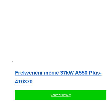
Frekvenční měnič 37kW A550 Plus-
4T0370
Zobrazit detaily