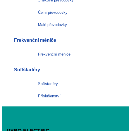
Šnekové převodovky
Čelní převodovky
Malé převodovky
Frekvenční měniče
Frekvenční měniče
Softštartéry
Softstartéry
Příslušenství
VYBO ELECTRIC