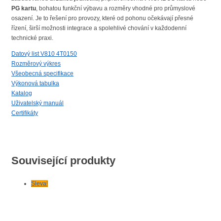
PG kartu
, bohatou funkční výbavu a rozměry vhodné pro průmyslové
osazení. Je to řešení pro provozy, které od pohonu očekávají přesné
řízení, širší možnosti integrace a spolehlivé chování v každodenní
technické praxi.
Datový list V810 4T0150
Rozměrový výkres
Všeobecná specifikace
Výkonová tabulka
Katalog
Uživatelský manuál
Certifikáty
Související produkty
Sleva!