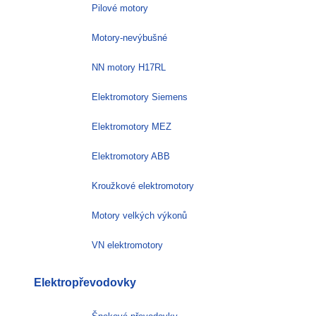
Pilové motory
Motory-nevýbušné
NN motory H17RL
Elektromotory Siemens
Elektromotory MEZ
Elektromotory ABB
Kroužkové elektromotory
Motory velkých výkonů
VN elektromotory
Elektropřevodovky