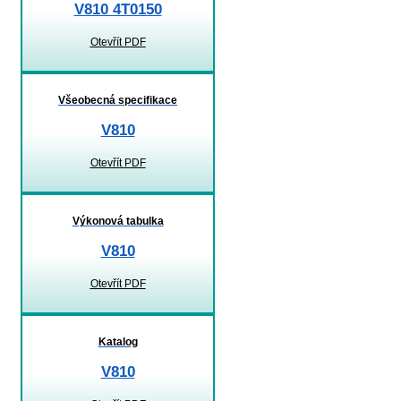
V810 4T0150
Otevřít PDF
Všeobecná specifikace
V810
Otevřít PDF
Výkonová tabulka
V810
Otevřít PDF
Katalog
V810