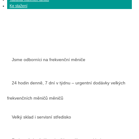
Ke stažení
Jsme odborníci na frekvenční měniče
24 hodin denně, 7 dní v týdnu – urgentní dodávky velkých
frekvenčních měničů měničů
Velký sklad i servisní středisko