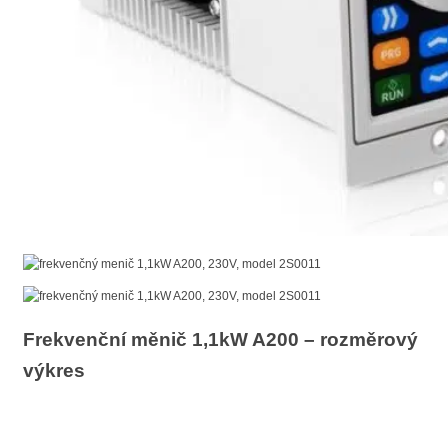
Frekvenční měnič 1,1kW A200 – rozměrový
výkres