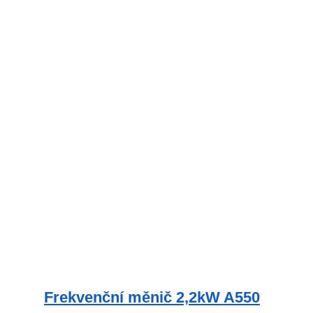
Frekvenční měnič 2,2kW A550