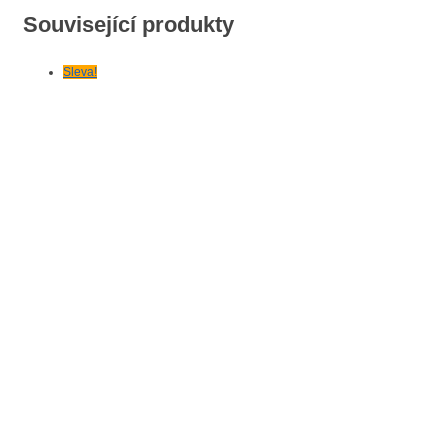
Související produkty
Sleva!