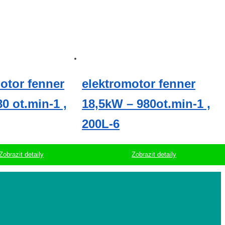
otor fenner
elektromotor fenner
0 ot.min-1 ,
18,5kW – 980ot.min-1 ,
200L-6
Zobrazit detaily
Zobrazit detaily