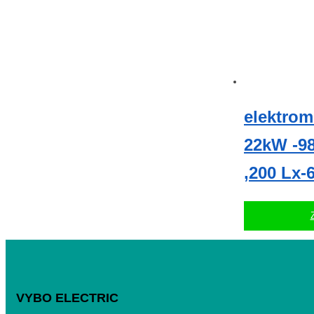
elektrom
22kW -98
,200 Lx-
VYBO ELECTRIC