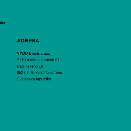
h
dci
ADRESA
VYBO Electric a.s.
Sídlo a výrobní závod 01
Radlinského 18
052 01, Spišská Nová Ves
Slovenská republika