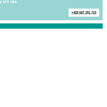
y pro vás.
+420 607 351 715