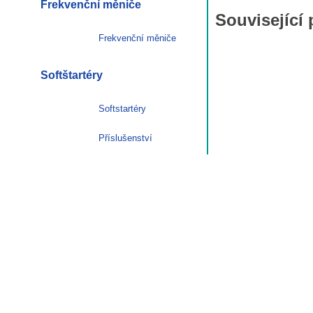
Frekvenční měniče
Související
Frekvenční měniče
Softštartéry
Softstartéry
Příslušenství