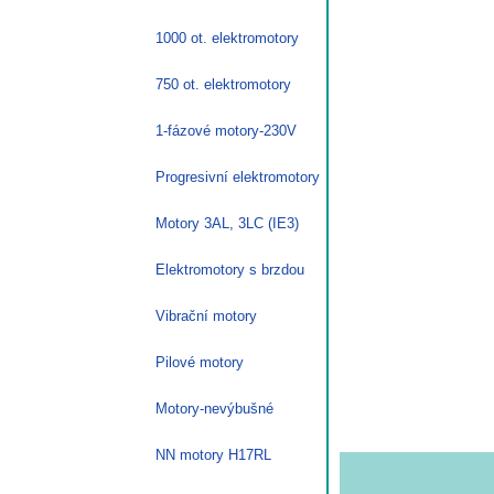
1000 ot. elektromotory
750 ot. elektromotory
1-fázové motory-230V
Progresivní elektromotory
Motory 3AL, 3LC (IE3)
Elektromotory s brzdou
Vibrační motory
Pilové motory
Motory-nevýbušné
NN motory H17RL