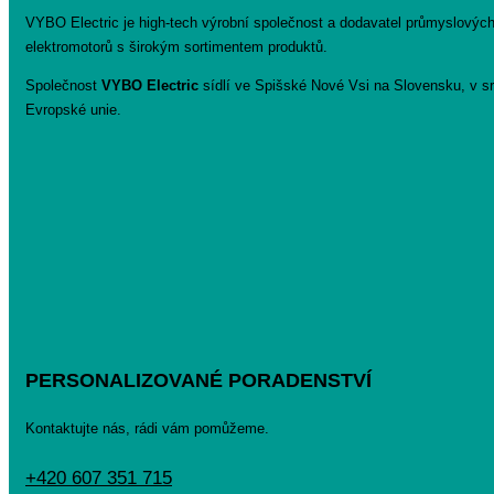
VYBO Electric je high-tech výrobní společnost a dodavatel průmyslovýc
elektromotorů s širokým sortimentem produktů.
Společnost
VYBO Electric
sídlí ve Spišské Nové Vsi na Slovensku, v sr
Evropské unie.
PERSONALIZOVANÉ PORADENSTVÍ
Kontaktujte nás, rádi vám pomůžeme.
+420 607 351 715