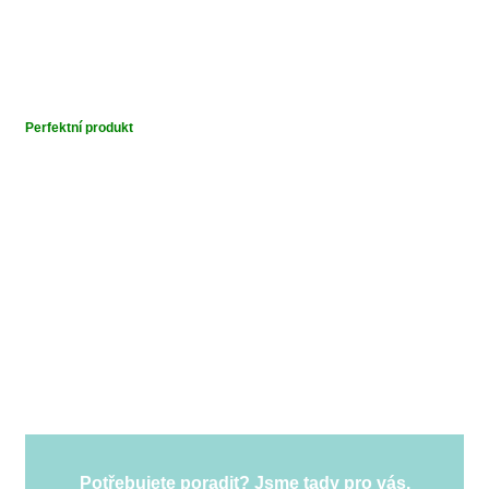
Perfektní produkt
Potřebujete poradit? Jsme tady pro vás.