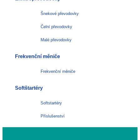
Šnekové převodovky
Čelní převodovky
Malé převodovky
Frekvenční měniče
Frekvenční měniče
Softštartéry
Softstartéry
Příslušenství