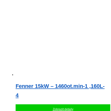
Fenner 15kW – 1460ot.min-1 ,160L-
4
Zobrazit detaily