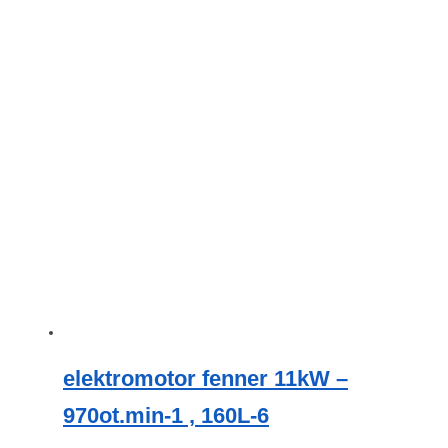
elektromotor fenner 11kW –
970ot.min-1 , 160L-6