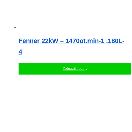
Fenner 22kW – 1470ot.min-1 ,180L-
4
Zobrazit detaily