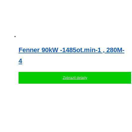
Fenner 90kW -1485ot.min-1 , 280M-
4
Zobrazit detaily