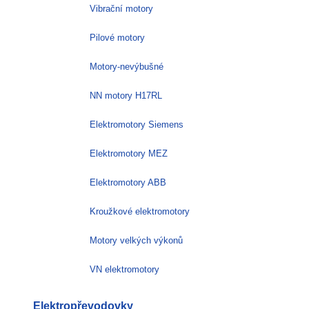
Vibrační motory
Pilové motory
Motory-nevýbušné
NN motory H17RL
Elektromotory Siemens
Elektromotory MEZ
Elektromotory ABB
Kroužkové elektromotory
Motory velkých výkonů
VN elektromotory
Elektropřevodovky