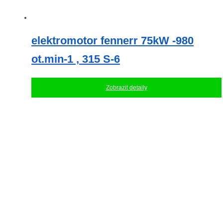
elektromotor fennerr 75kW -980
ot.min-1 , 315 S-6
Zobrazit detaily