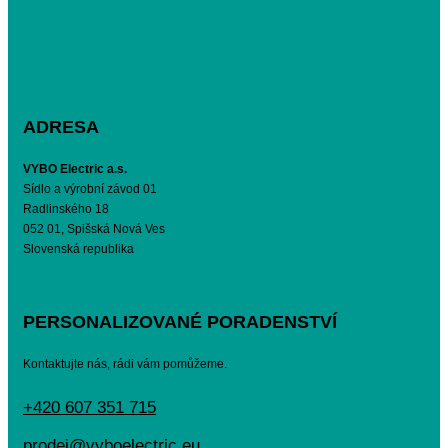
ADRESA
VYBO Electric a.s.
Sídlo a výrobní závod 01
Radlinského 18
052 01, Spišská Nová Ves
Slovenská republika
PERSONALIZOVANÉ PORADENSTVÍ
Kontaktujte nás, rádi vám pomůžeme.
+420 607 351 715
prodej@vyboelectric.eu