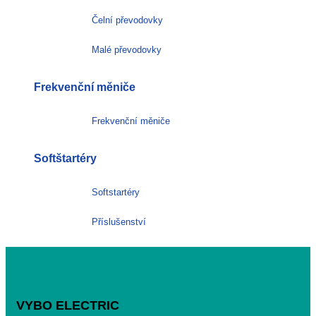
Čelní převodovky
Malé převodovky
Frekvenční měniče
Frekvenční měniče
Softštartéry
Softstartéry
Příslušenství
VYBO ELECTRIC