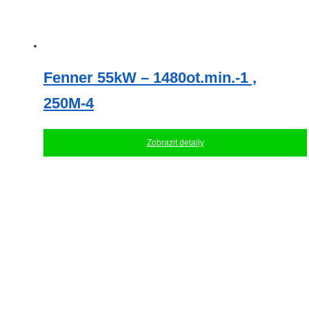
Fenner 55kW – 1480ot.min.-1 ,
250M-4
Zobrazit detaily