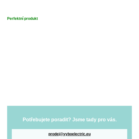
Perfektní produkt
Potřebujete poradit? Jsme tady pro vás.
prodej@vyboelectric.eu