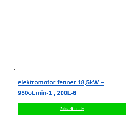
elektromotor fenner 18,5kW –
980ot.min-1 , 200L-6
Zobrazit detaily