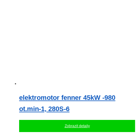
elektromotor fenner 45kW -980
ot.min-1, 280S-6
Zobrazit detaily