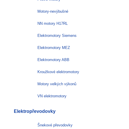
Motory-nevýbušné
NN motory H17RL
Elektromotory Siemens
Elektromotory MEZ
Elektromotory ABB
Kroužkové elektromotory
Motory velkých výkonů
VN elektromotory
Elektropřevodovky
Šnekové převodovky