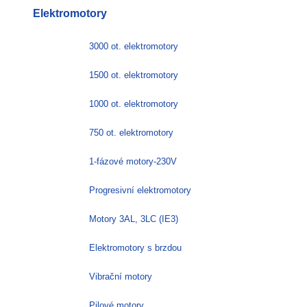
Elektromotory
3000 ot. elektromotory
1500 ot. elektromotory
1000 ot. elektromotory
750 ot. elektromotory
1-fázové motory-230V
Progresivní elektromotory
Motory 3AL, 3LC (IE3)
Elektromotory s brzdou
Vibrační motory
Pilové motory