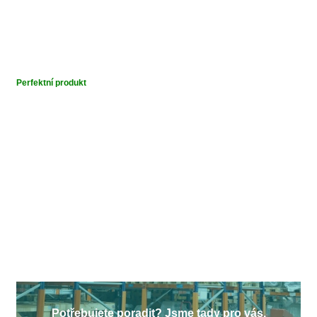
Perfektní produkt
Potřebujete poradit? Jsme tady pro vás.