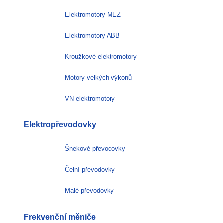
Elektromotory MEZ
Elektromotory ABB
Kroužkové elektromotory
Motory velkých výkonů
VN elektromotory
Elektropřevodovky
Šnekové převodovky
Čelní převodovky
Malé převodovky
Frekvenční měniče