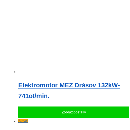
Elektromotor MEZ Drásov 132kW-
741ot/min.
Zobrazit detaily
Sleva!