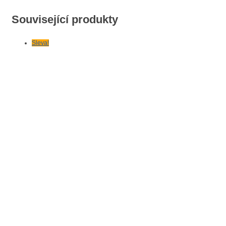
Související produkty
Sleva!