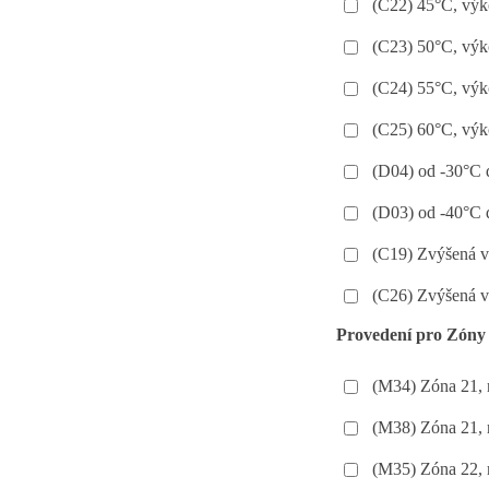
(C22) 45°C, výk
(C23) 50°C, výk
(C24) 55°C, výk
(C25) 60°C, výk
(D04) od -30°C
(D03) od -40°C
(C19) Zvýšená v
(C26) Zvýšená v
Provedení pro Zóny
(M34) Zóna 21, 
(M38) Zóna 21, 
(M35) Zóna 22, 