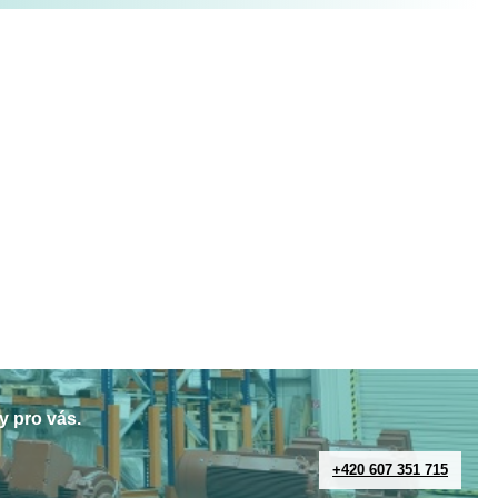
y pro vás.
+420 607 351 715