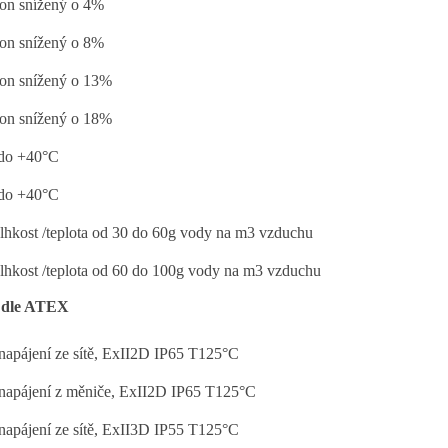
on snížený o 4%
on snížený o 8%
on snížený o 13%
on snížený o 18%
 do +40°C
 do +40°C
lhkost /teplota od 30 do 60g vody na m3 vzduchu
lhkost /teplota od 60 do 100g vody na m3 vzduchu
 dle ATEX
napájení ze sítě, ExII2D IP65 T125°C
napájení z měniče, ExII2D IP65 T125°C
napájení ze sítě, ExII3D IP55 T125°C