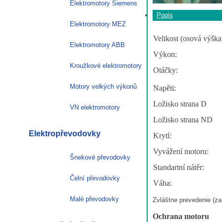
Elektromotory Siemens
Popis
Elektromotory MEZ
Velikost (osová výška
Elektromotory ABB
Výkon:
Kroužkové elektromotory
Otáčky:
Motory velkých výkonů
Napěti:
Ložisko strana D
VN elektromotory
Ložisko strana ND
Elektropřevodovky
Krytí:
Vyvážení motoru:
Šnekové převodovky
Standartní nátěr:
Čelní převodovky
Váha:
Malé převodovky
Zvláštne prevedenie (za 
Ochrana motoru