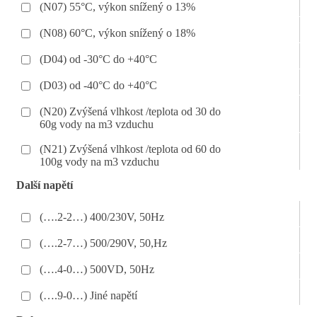
(N07) 55°C, výkon snížený o 13%
(N08) 60°C, výkon snížený o 18%
(D04) od -30°C do +40°C
(D03) od -40°C do +40°C
(N20) Zvýšená vlhkost /teplota od 30 do
60g vody na m3 vzduchu
(N21) Zvýšená vlhkost /teplota od 60 do
100g vody na m3 vzduchu
Další napětí
(….2-2…) 400/230V, 50Hz
(….2-7…) 500/290V, 50,Hz
(….4-0…) 500VD, 50Hz
(….9-0…) Jiné napětí