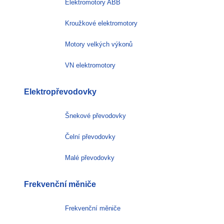
Elektromotory ABB
Kroužkové elektromotory
Motory velkých výkonů
VN elektromotory
Elektropřevodovky
Šnekové převodovky
Čelní převodovky
Malé převodovky
Frekvenční měniče
Frekvenční měniče