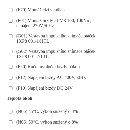
(F70) Montáž cizí ventilace
(F01) Montáž brzdy 2LM8 100, 100Nm,
napájení 230V,50Hz
(G01) Vestavba impulsního snímače otáček
1XP8 001-1/HTL
(G02) Vestavba impulsního snímače otáček
1XP8 001-2/TTL
(F50) Ruční uvolnění brzdy pákou
(F12) Napájení brzdy AC 400V,50Hz
(F10) Napájení brzdy DC 24V
Teplota okolí
(N05) 45°C, výkon snížený o 4%
(N06) 50°C, výkon snížený o 8%