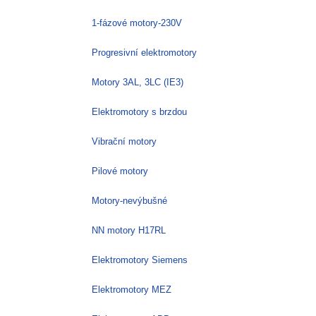
1-fázové motory-230V
Progresivní elektromotory
Motory 3AL, 3LC (IE3)
Elektromotory s brzdou
Vibrační motory
Pilové motory
Motory-nevýbušné
NN motory H17RL
Elektromotory Siemens
Elektromotory MEZ