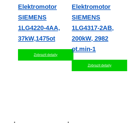
Elektromotor
Elektromotor
SIEMENS
SIEMENS
1LG4220-4AA,
1LG4317-2AB,
37kW,1475ot
200kW, 2982
ot.min-1
Zobrazit detaily
Zobrazit detaily