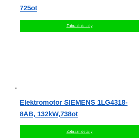
725ot
Zobrazit detaily
Elektromotor SIEMENS 1LG4318-
8AB, 132kW,738ot
Zobrazit detaily