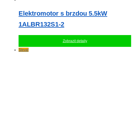
Elektromotor s brzdou 5.5kW
1ALBR132S1-2
Zobrazit detaily
Sleva!