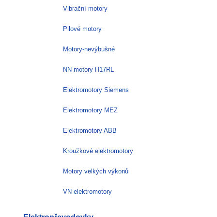
Vibrační motory
Pilové motory
Motory-nevýbušné
NN motory H17RL
Elektromotory Siemens
Elektromotory MEZ
Elektromotory ABB
Kroužkové elektromotory
Motory velkých výkonů
VN elektromotory