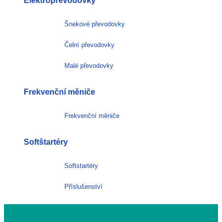
Elektropřevodovky
Šnekové převodovky
Čelní převodovky
Malé převodovky
Frekvenční měniče
Frekvenční měniče
Softštartéry
Softstartéry
Příslušenství