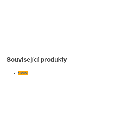
Související produkty
Sleva!