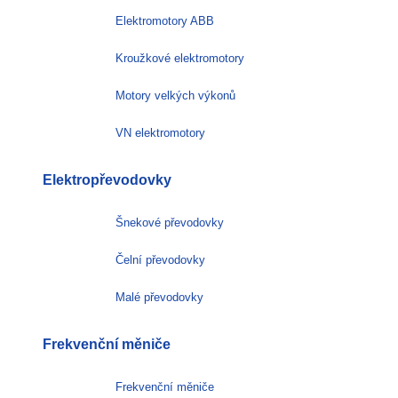
Elektromotory ABB
Kroužkové elektromotory
Motory velkých výkonů
VN elektromotory
Elektropřevodovky
Šnekové převodovky
Čelní převodovky
Malé převodovky
Frekvenční měniče
Frekvenční měniče