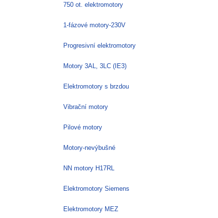
750 ot. elektromotory
1-fázové motory-230V
Progresivní elektromotory
Motory 3AL, 3LC (IE3)
Elektromotory s brzdou
Vibrační motory
Pilové motory
Motory-nevýbušné
NN motory H17RL
Elektromotory Siemens
Elektromotory MEZ