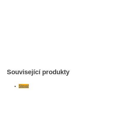
Související produkty
Sleva!