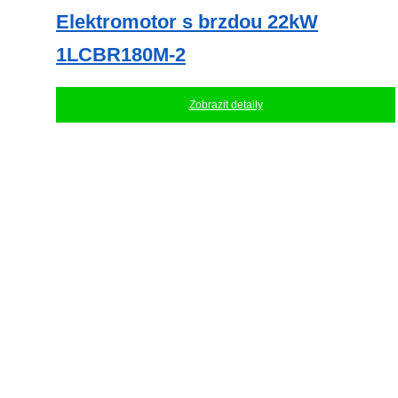
Elektromotor s brzdou 22kW
1LCBR180M-2
Zobrazit detaily