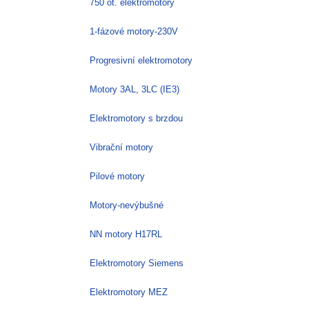
750 ot. elektromotory
1-fázové motory-230V
Progresivní elektromotory
Motory 3AL, 3LC (IE3)
Elektromotory s brzdou
Vibrační motory
Pilové motory
Motory-nevýbušné
NN motory H17RL
Elektromotory Siemens
Elektromotory MEZ