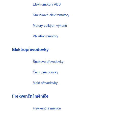
Elektromotory ABB
Kroužkové elektromotory
Motory velkých výkonů
VN elektromotory
Elektropřevodovky
Šnekové převodovky
Čelní převodovky
Malé převodovky
Frekvenční měniče
Frekvenční měniče