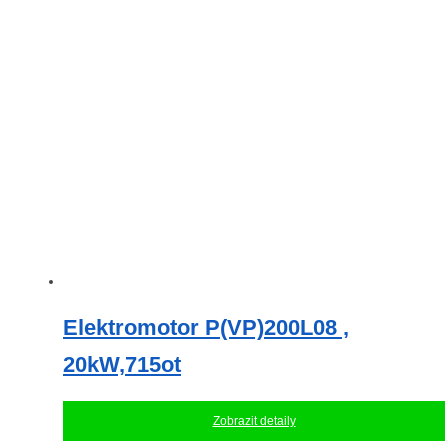
Elektromotor P(VP)200L08 ,
20kW,715ot
Zobrazit detaily