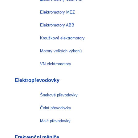
Elektromotory MEZ
Elektromotory ABB
Kroužkové elektromotory
Motory velkých výkonů
VN elektromotory
Elektropřevodovky
Šnekové převodovky
Čelní převodovky
Malé převodovky
Frekvenční měniče