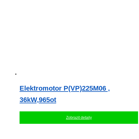
Elektromotor P(VP)225M06 ,
36kW,965ot
Zobrazit detaily