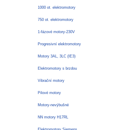
1000 ot. elektromotory
750 ot. elektromotory
1-fázové motory-230V
Progresivní elektromotory
Motory 3AL, 3LC (IE3)
Elektromotory s brzdou
Vibrační motory
Pilové motory
Motory-nevýbušné
NN motory H17RL
Elektromotory Siemens