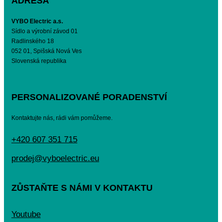
ADRESA
VYBO Electric a.s.
Sídlo a výrobní závod 01
Radlinského 18
052 01, Spišská Nová Ves
Slovenská republika
PERSONALIZOVANÉ PORADENSTVÍ
Kontaktujte nás, rádi vám pomůžeme.
+420 607 351 715
prodej@vyboelectric.eu
ZŮSTAŇTE S NÁMI V KONTAKTU
Youtube