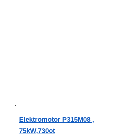
Elektromotor P315M08 ,
75kW,730ot