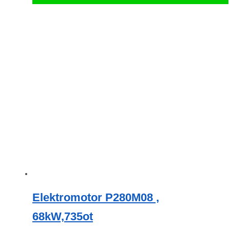
Elektromotor P280M08 ,
68kW,735ot