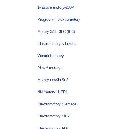
1-fázové motory-230V
Progresivní elektromotory
Motory 3AL, 3LC (IE3)
Elektromotory s brzdou
Vibrační motory
Pilové motory
Motory-nevýbušné
NN motory H17RL
Elektromotory Siemens
Elektromotory MEZ
Elektromotory ABB