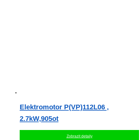
Elektromotor P(VP)112L06 ,
2.7kW,905ot
Zobrazit detaily