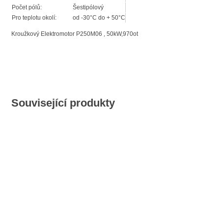
Počet pólů:
Šestipólový
Pro teplotu okolí:
od -30°C do + 50°C
Kroužkový Elektromotor P250M06 , 50kW,970ot
Související produkty