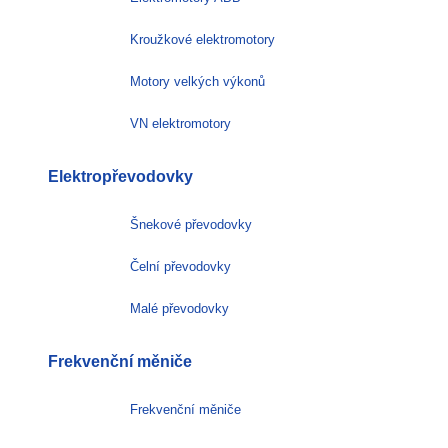
Kroužkové elektromotory
Motory velkých výkonů
VN elektromotory
Elektropřevodovky
Šnekové převodovky
Čelní převodovky
Malé převodovky
Frekvenční měniče
Frekvenční měniče