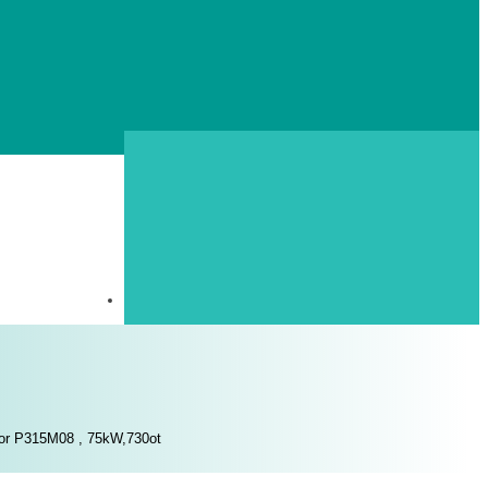
or P315M08 , 75kW,730ot