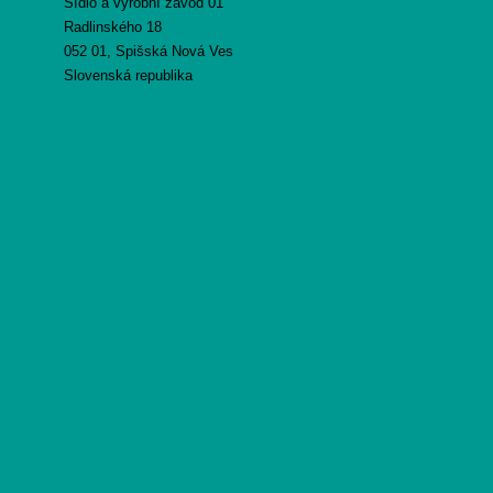
Sídlo a výrobní závod 01
Radlinského 18
052 01, Spišská Nová Ves
Slovenská republika