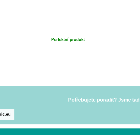
Perfektní produkt
Potřebujete poradit? Jsme tad
ric.eu