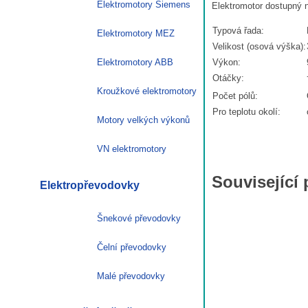
Elektromotory Siemens
Elektromotor dostupný 
Typová řada:
Elektromotory MEZ
Velikost (osová výška):
Elektromotory ABB
Výkon:
Otáčky:
Kroužkové elektromotory
Počet pólů:
Pro teplotu okolí:
Motory velkých výkonů
VN elektromotory
Související
Elektropřevodovky
Šnekové převodovky
Čelní převodovky
Malé převodovky