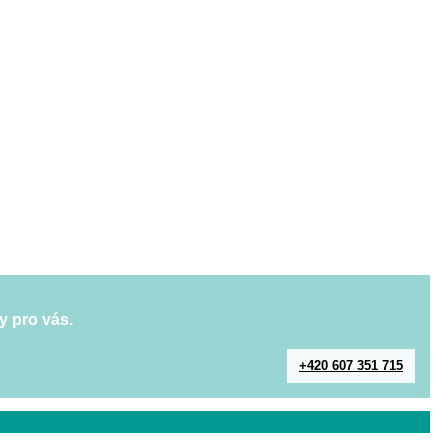
y pro vás.
+420 607 351 715