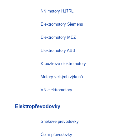
NN motory H17RL
Elektromotory Siemens
Elektromotory MEZ
Elektromotory ABB
Kroužkové elektromotory
Motory velkých výkonů
VN elektromotory
Elektropřevodovky
Šnekové převodovky
Čelní převodovky