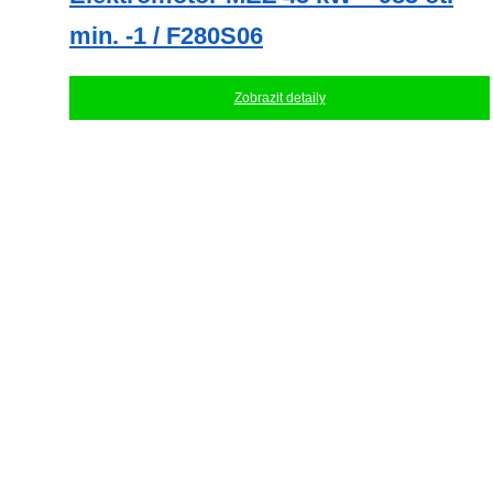
min. -1 / F280S06
Zobrazit detaily