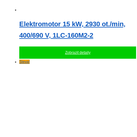
Elektromotor 15 kW, 2930 ot./min,
400/690 V, 1LC-160M2-2
Zobrazit detaily
Sleva!