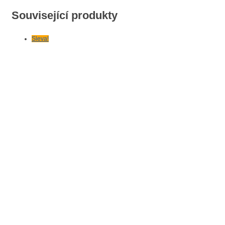
Související produkty
Sleva!