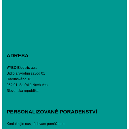
ADRESA
VYBO Electric a.s.
Sídlo a výrobní závod 01
Radlinského 18
052 01, Spišská Nová Ves
Slovenská republika
PERSONALIZOVANÉ PORADENSTVÍ
Kontaktujte nás, rádi vám pomůžeme.