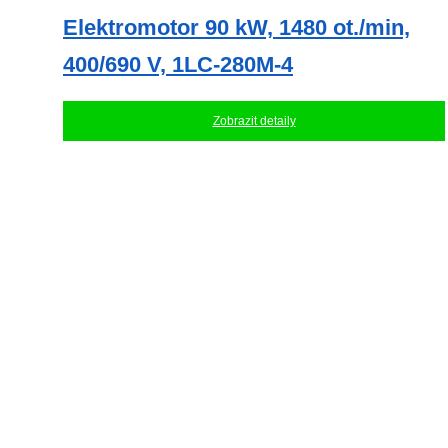
Elektromotor 90 kW, 1480 ot./min,
400/690 V, 1LC-280M-4
Zobrazit detaily