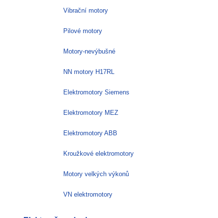
Vibrační motory
Pilové motory
Motory-nevýbušné
NN motory H17RL
Elektromotory Siemens
Elektromotory MEZ
Elektromotory ABB
Kroužkové elektromotory
Motory velkých výkonů
VN elektromotory