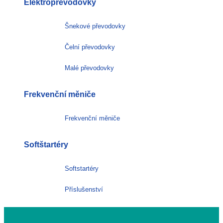
Elektropřevodovky
Šnekové převodovky
Čelní převodovky
Malé převodovky
Frekvenční měniče
Frekvenční měniče
Softštartéry
Softstartéry
Příslušenství