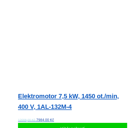
Elektromotor 7,5 kW, 1450 ot./min,
400 V, 1AL-132M-4
7984.00
Kč
12008,00 Kč