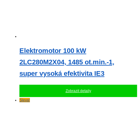
Elektromotor 100 kW
2LC280M2X04, 1485 ot.min.-1,
super vysoká efektivita IE3
Zobrazit detaily
Sleva!