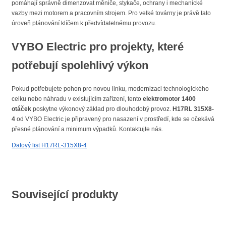
pomáhají správně dimenzovat měniče, stykače, ochrany i mechanické
vazby mezi motorem a pracovním strojem. Pro velké továrny je právě tato
úroveň plánování klíčem k předvídatelnému provozu.
VYBO Electric pro projekty, které
potřebují spolehlivý výkon
Pokud potřebujete pohon pro novou linku, modernizaci technologického
celku nebo náhradu v existujícím zařízení, tento
elektromotor 1400
otáček
poskytne výkonový základ pro dlouhodobý provoz.
H17RL 315X8-
4
od VYBO Electric je připravený pro nasazení v prostředí, kde se očekává
přesné plánování a minimum výpadků. Kontaktujte nás.
Datový list H17RL-315X8-4
Související produkty