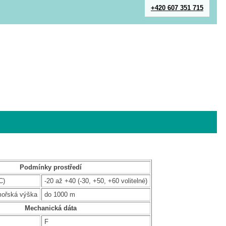
+420 607 351 715
Podmínky prostředí
C)
-20 až +40 (-30, +50, +60 volitelné)
mořská výška
do 1000 m
Mechanická dáta
F