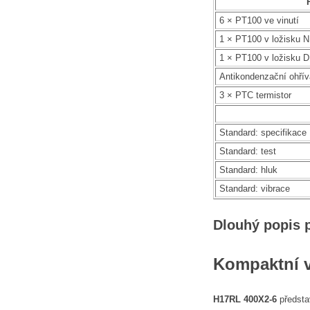
6 × PT100 ve vinutí
1 × PT100 v ložisku 
1 × PT100 v ložisku 
Antikondenzační ohří
3 × PTC termistor
Standard: specifikace
Standard: test
Standard: hluk
Standard: vibrace
Dlouhý popis 
Kompaktní 
H17RL 400X2-6
představ