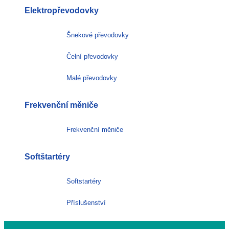
Elektropřevodovky
Šnekové převodovky
Čelní převodovky
Malé převodovky
Frekvenční měniče
Frekvenční měniče
Softštartéry
Softstartéry
Příslušenství