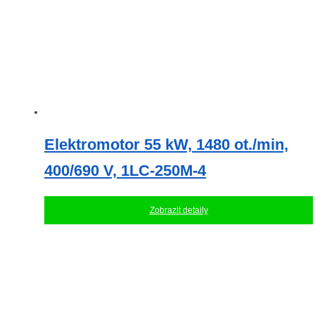
Elektromotor 55 kW, 1480 ot./min,
400/690 V, 1LC-250M-4
Zobrazit detaily