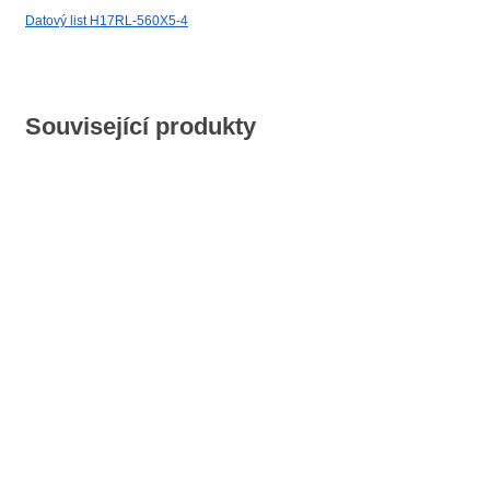
Datový list H17RL-560X5-4
Související produkty