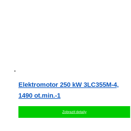
Elektromotor 250 kW 3LC355M-4,
1490 ot.min.-1
Zobrazit detaily