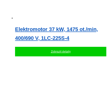
Elektromotor 37 kW, 1475 ot./min,
400/690 V, 1LC-225S-4
Zobrazit detaily