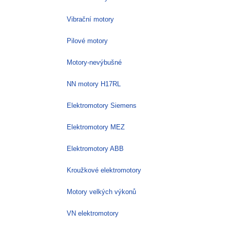
Vibrační motory
Pilové motory
Motory-nevýbušné
NN motory H17RL
Elektromotory Siemens
Elektromotory MEZ
Elektromotory ABB
Kroužkové elektromotory
Motory velkých výkonů
VN elektromotory