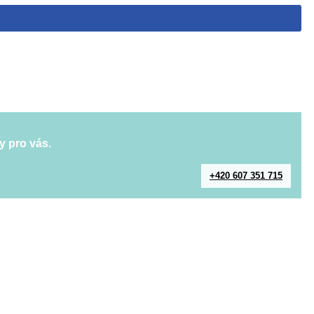
y pro vás.
+420 607 351 715