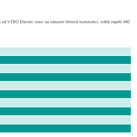
k
od VYBO Electric staví na robustní litinové konstrukci, volbě napětí 440