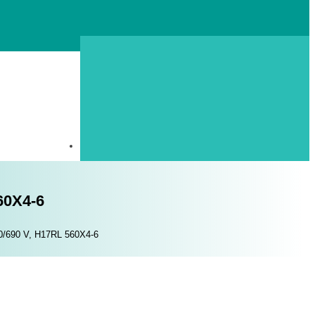
60X4-6
00/690 V, H17RL 560X4-6