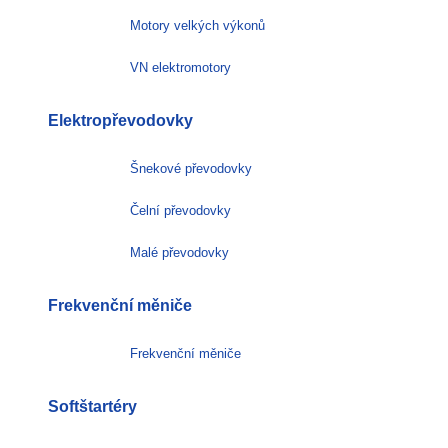
Motory velkých výkonů
VN elektromotory
Elektropřevodovky
Šnekové převodovky
Čelní převodovky
Malé převodovky
Frekvenční měniče
Frekvenční měniče
Softštartéry