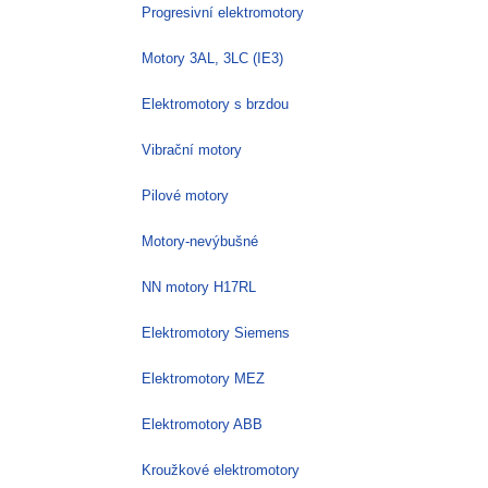
Progresivní elektromotory
Motory 3AL, 3LC (IE3)
Elektromotory s brzdou
Vibrační motory
Pilové motory
Motory-nevýbušné
NN motory H17RL
Elektromotory Siemens
Elektromotory MEZ
Elektromotory ABB
Kroužkové elektromotory