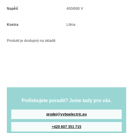
Napětí
400/690 V
Kostra
Litina
Produkt je dostupný na skladě.
Potřebujete poradit? Jsme tady pro vás.
prodej@vyboelectric.eu
+420 607 351 715