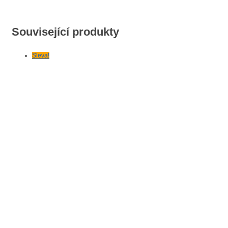
Související produkty
Sleva!