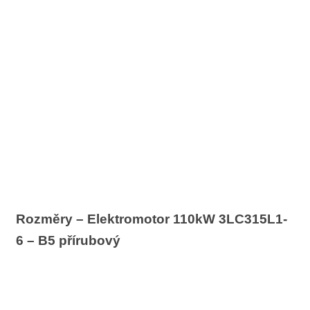
Rozměry – Elektromotor 110kW 3LC315L1-
6 – B5 přírubový