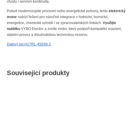
chodu i servisní kontinuita.
Pokud modernizujete procesní nebo energetické pohony, tento
elektrický
motor
nabízí řešení pro náročné integrace v hutnictví, hornictví,
energetice, chemické výrobě i ve zpracovatelských linkách.
Využijte
nabídku
VYBO Electric a zvolte motor, který podpoří kompaktní osazení,
stabilní provoz a dlouhodobou technickou rezervu.
Datový list H17RL-450X6-2
Související produkty