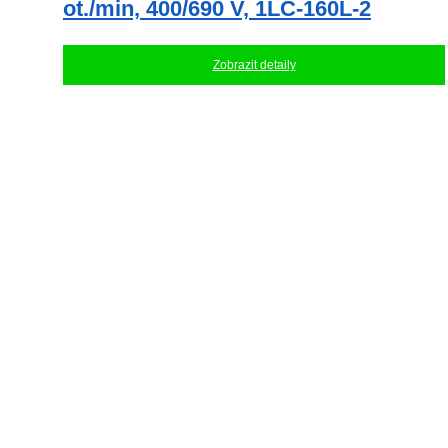
ot./min, 400/690 V, 1LC-160L-2
Zobrazit detaily