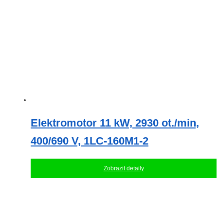
Elektromotor 11 kW, 2930 ot./min,
400/690 V, 1LC-160M1-2
Zobrazit detaily