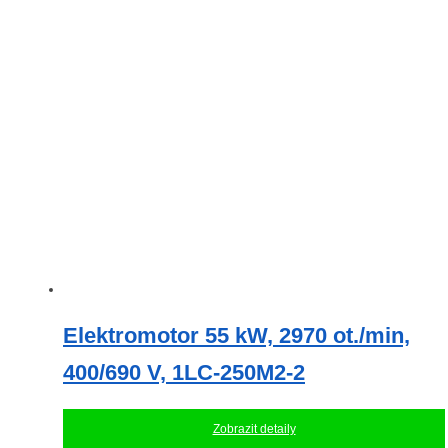
Elektromotor 55 kW, 2970 ot./min,
400/690 V, 1LC-250M2-2
Zobrazit detaily