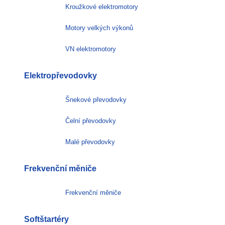
Kroužkové elektromotory
Motory velkých výkonů
VN elektromotory
Elektropřevodovky
Šnekové převodovky
Čelní převodovky
Malé převodovky
Frekvenční měniče
Frekvenční měniče
Softštartéry