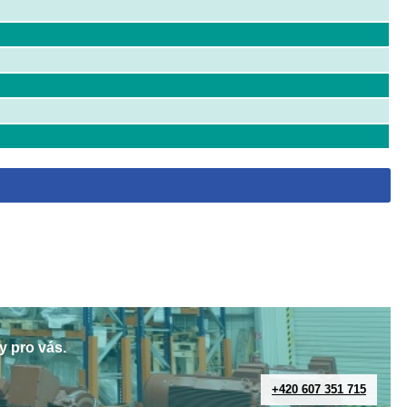
y pro vás.
+420 607 351 715