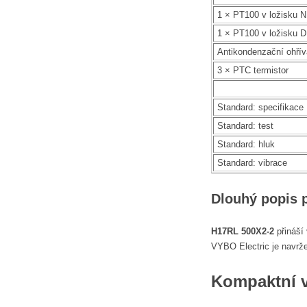
1 × PT100 v ložisku 
1 × PT100 v ložisku 
Antikondenzační ohří
3 × PTC termistor
Standard: specifikace
Standard: test
Standard: hluk
Standard: vibrace
Dlouhý popis 
H17RL 500X2-2
přináší
VYBO Electric je navržen
Kompaktní 