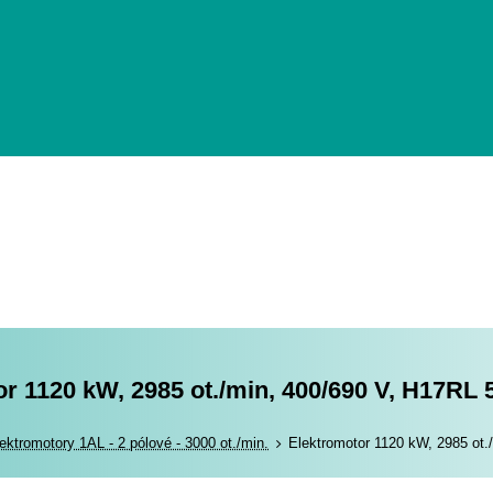
r 1120 kW, 2985 ot./min, 400/690 V, H17RL 
romotory
ektromotory 1AL - 2 pólové - 3000 ot./min.
Elektromotor 1120 kW, 2985 ot