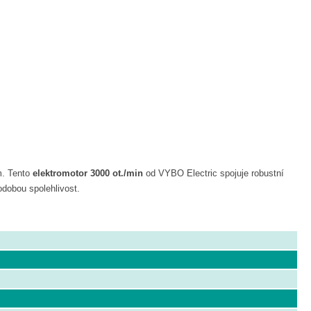
m. Tento
elektromotor 3000 ot./min
od VYBO Electric spojuje robustní
dobou spolehlivost.