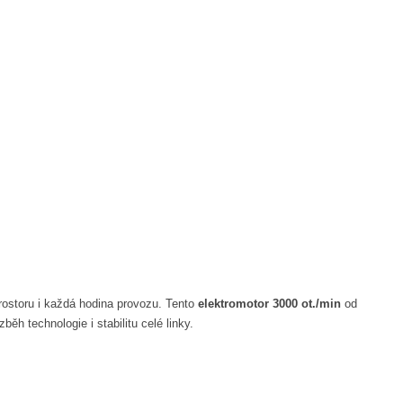
ostoru i každá hodina provozu. Tento
elektromotor 3000 ot./min
od
ěh technologie i stabilitu celé linky.