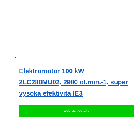
Elektromotor 100 kW
2LC280MU02, 2980 ot.min.-1, super
vysoká efektivita IE3
Zobrazit detaily