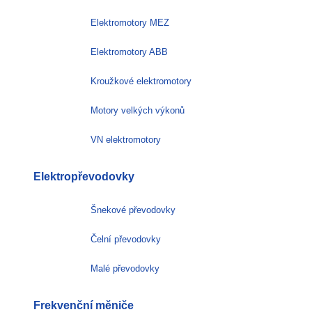
Elektromotory MEZ
Elektromotory ABB
Kroužkové elektromotory
Motory velkých výkonů
VN elektromotory
Elektropřevodovky
Šnekové převodovky
Čelní převodovky
Malé převodovky
Frekvenční měniče