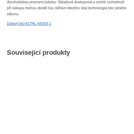
dlouhodobou provozní jistotou. Skladová dostupnost a rychlé rozhodnutí
při nákupu mohou zkrátit čas, během kterého stojí technologie bez plného
výkonu.
Datový list H17RL-450X4-2
Související produkty