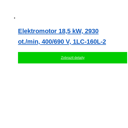
Elektromotor 18,5 kW, 2930
ot./min, 400/690 V, 1LC-160L-2
Zobrazit detaily