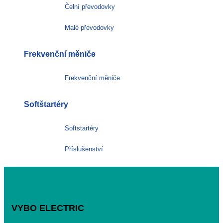
Čelní převodovky
Malé převodovky
Frekvenční měniče
Frekvenční měniče
Softštartéry
Softstartéry
Příslušenství
VYBO ELECTRIC