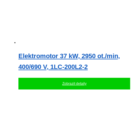
Elektromotor 37 kW, 2950 ot./min,
400/690 V, 1LC-200L2-2
Zobrazit detaily