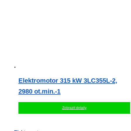
Elektromotor 315 kW 3LC355L-2,
2980 ot.min.-1
Zobrazit detaily