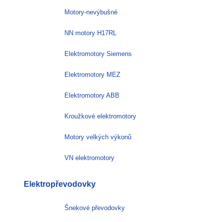
Motory-nevýbušné
NN motory H17RL
Elektromotory Siemens
Elektromotory MEZ
Elektromotory ABB
Kroužkové elektromotory
Motory velkých výkonů
VN elektromotory
Elektropřevodovky
Šnekové převodovky