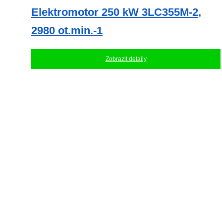
Elektromotor 250 kW 3LC355M-2,
2980 ot.min.-1
Zobrazit detaily