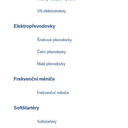
VN elektromotory
Elektropřevodovky
Šnekové převodovky
Čelní převodovky
Malé převodovky
Frekvenční měniče
Frekvenční měniče
Softštartéry
Softstartéry