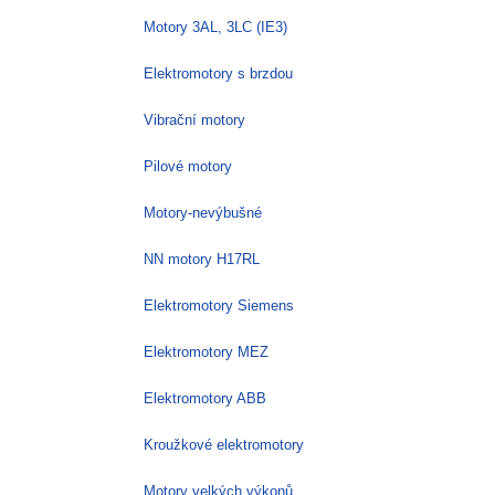
Motory 3AL, 3LC (IE3)
Elektromotory s brzdou
Vibrační motory
Pilové motory
Motory-nevýbušné
NN motory H17RL
Elektromotory Siemens
Elektromotory MEZ
Elektromotory ABB
Kroužkové elektromotory
Motory velkých výkonů