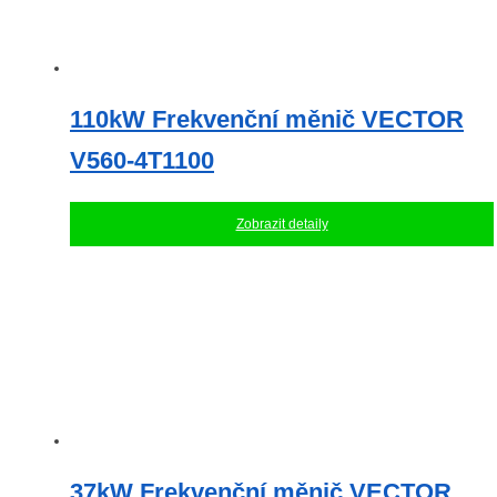
110kW Frekvenční měnič VECTOR
V560-4T1100
Zobrazit detaily
37kW Frekvenční měnič VECTOR