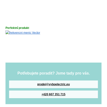
Perfektní produkt
Potřebujete poradit? Jsme tady pro vás.
prodej@vyboelectric.eu
+420 607 351 715