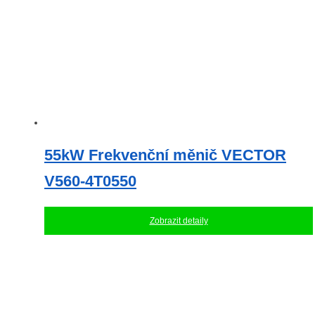
55kW Frekvenční měnič VECTOR
V560-4T0550
Zobrazit detaily