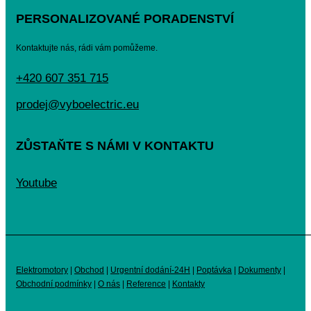
PERSONALIZOVANÉ PORADENSTVÍ
Kontaktujte nás, rádi vám pomůžeme.
+420 607 351 715
prodej@vyboelectric.eu
ZŮSTAŇTE S NÁMI V KONTAKTU
Youtube
Elektromotory
|
Obchod
|
Urgentní dodání-24H
|
Poptávka
|
Dokumenty
|
Obchodní podmínky
|
O nás
|
Reference
|
Kontakty