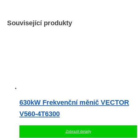
Související produkty
630kW Frekvenční měnič VECTOR
V560-4T6300
Zobrazit detaily