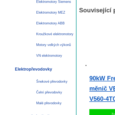
Elektromotory Siemens
Související
Elektromotory MEZ
Elektromotory ABB
Kroužkové elektromotory
Motory velkých výkonů
VN elektromotory
Elektropřevodovky
90kW Fr
Šnekové převodovky
měnič 
Čelní převodovky
V560-4T
Malé převodovky
Zo