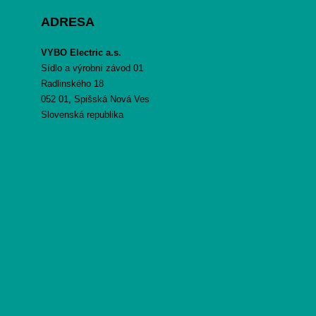
ADRESA
VYBO Electric a.s.
Sídlo a výrobní závod 01
Radlinského 18
052 01, Spišská Nová Ves
Slovenská republika