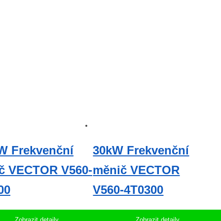
W Frekvenční
30kW Frekvenční
č VECTOR V560-
měnič VECTOR
00
V560-4T0300
Zobrazit detaily
Zobrazit detaily