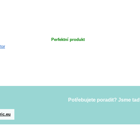
Perfektní produkt
Potřebujete poradit? Jsme tad
ric.eu