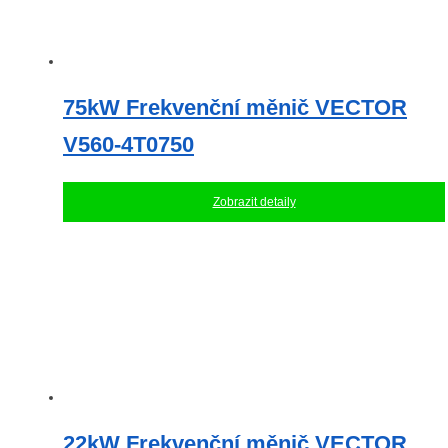
75kW Frekvenční měnič VECTOR
V560-4T0750
Zobrazit detaily
22kW Frekvenční měnič VECTOR