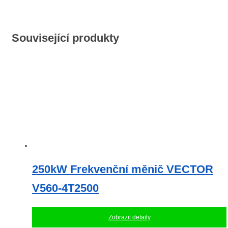
Související produkty
250kW Frekvenční měnič VECTOR
V560-4T2500
Zobrazit detaily