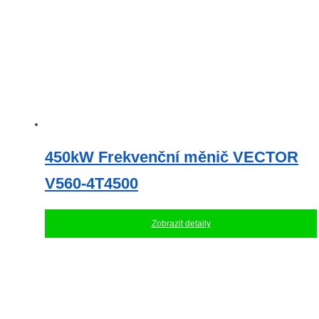
450kW Frekvenční měnič VECTOR
V560-4T4500
Zobrazit detaily