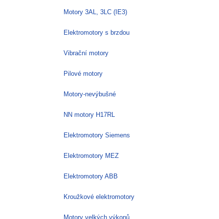
Motory 3AL, 3LC (IE3)
Elektromotory s brzdou
Vibrační motory
Pilové motory
Motory-nevýbušné
NN motory H17RL
Elektromotory Siemens
Elektromotory MEZ
Elektromotory ABB
Kroužkové elektromotory
Motory velkých výkonů