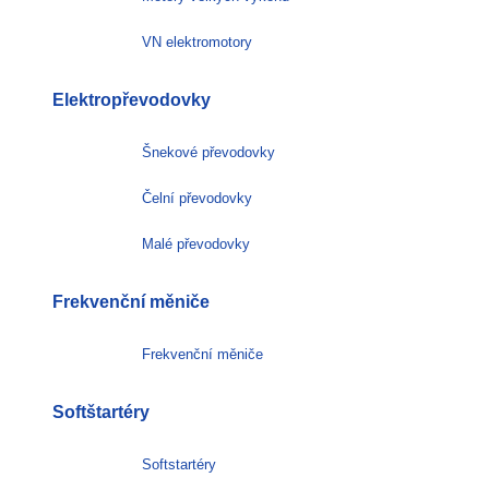
VN elektromotory
Elektropřevodovky
Šnekové převodovky
Čelní převodovky
Malé převodovky
Frekvenční měniče
Frekvenční měniče
Softštartéry
Softstartéry