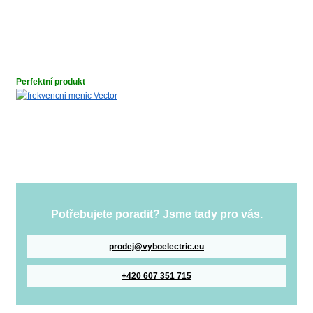
Perfektní produkt
Potřebujete poradit? Jsme tady pro vás.
prodej@vyboelectric.eu
+420 607 351 715