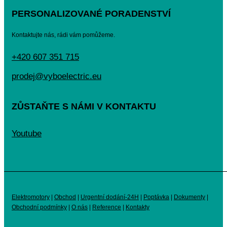
PERSONALIZOVANÉ PORADENSTVÍ
Kontaktujte nás, rádi vám pomůžeme.
+420 607 351 715
prodej@vyboelectric.eu
ZŮSTAŇTE S NÁMI V KONTAKTU
Youtube
Elektromotory
|
Obchod
|
Urgentní dodání-24H
|
Poptávka
|
Dokumenty
|
Obchodní podmínky
|
O nás
|
Reference
|
Kontakty