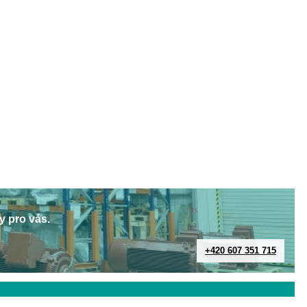
y pro vás.
+420 607 351 715