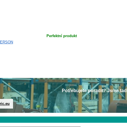
Perfektní produkt
Potřebujete poradit? Jsme tad
ric.eu