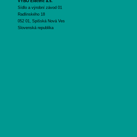
VYBO Electric a.s.
Sídlo a výrobní závod 01
Radlinského 18
052 01, Spišská Nová Ves
Slovenská republika