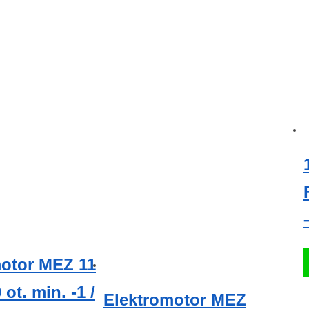
motor MEZ 11
ot. min. -1 /
Elektromotor MEZ