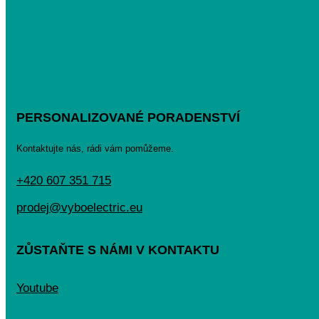
PERSONALIZOVANÉ PORADENSTVÍ
Kontaktujte nás, rádi vám pomůžeme.
+420 607 351 715
prodej@vyboelectric.eu
ZŮSTAŇTE S NÁMI V KONTAKTU
Youtube