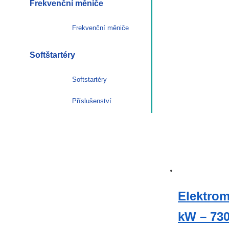
Frekvenční měniče
Frekvenční měniče
Softštartéry
Softstartéry
Příslušenství
Elektro
kW – 730 