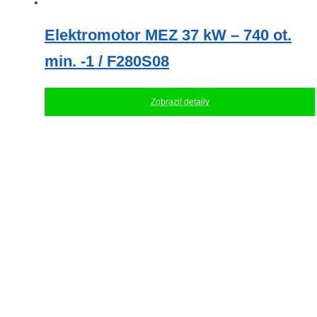
Elektromotor MEZ 37 kW – 740 ot.
min. -1 / F280S08
Zobrazit detaily