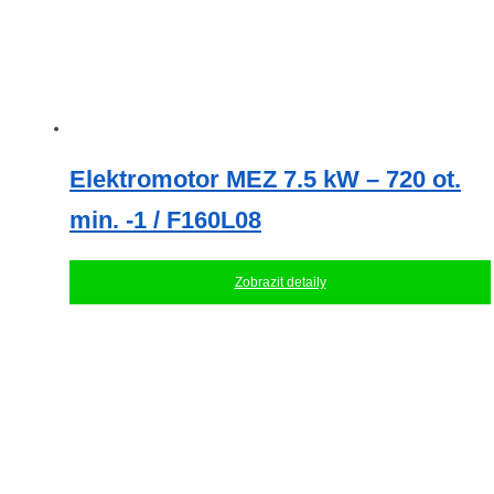
Elektromotor MEZ 7.5 kW – 720 ot.
min. -1 / F160L08
Zobrazit detaily