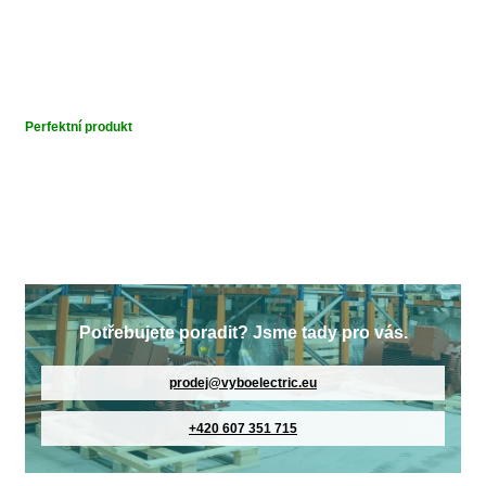
Perfektní produkt
Potřebujete poradit? Jsme tady pro vás.
prodej@vyboelectric.eu
+420 607 351 715