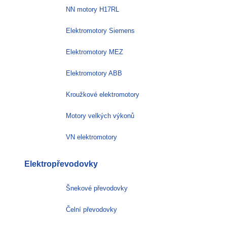
NN motory H17RL
Elektromotory Siemens
Elektromotory MEZ
Elektromotory ABB
Kroužkové elektromotory
Motory velkých výkonů
VN elektromotory
Elektropřevodovky
Šnekové převodovky
Čelní převodovky