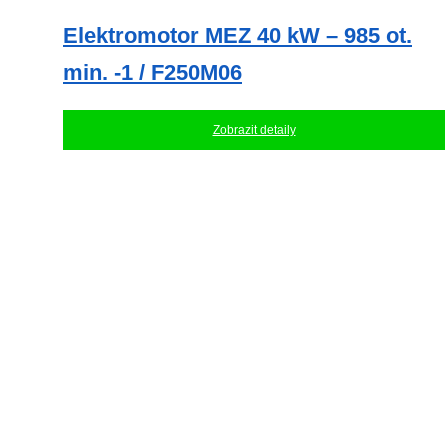
Elektromotor MEZ 40 kW – 985 ot.
min. -1 / F250M06
Zobrazit detaily