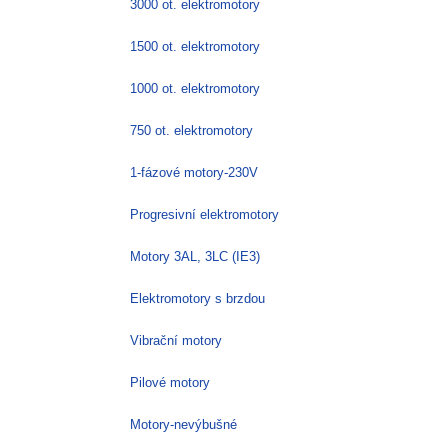
3000 ot. elektromotory
1500 ot. elektromotory
1000 ot. elektromotory
750 ot. elektromotory
1-fázové motory-230V
Progresivní elektromotory
Motory 3AL, 3LC (IE3)
Elektromotory s brzdou
Vibrační motory
Pilové motory
Motory-nevýbušné