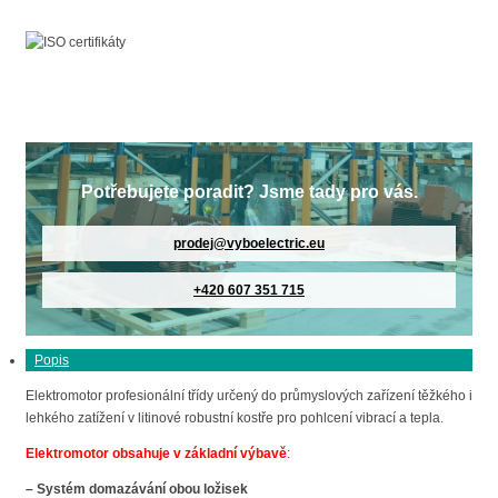
Potřebujete poradit? Jsme tady pro vás.
prodej@vyboelectric.eu
+420 607 351 715
Popis
Elektromotor profesionální třídy určený do průmyslových zařízení těžkého i
lehkého zatížení v litinové robustní kostře pro pohlcení vibrací a tepla.
Elektromotor obsahuje v základní výbavě
:
– Systém domazávání obou ložisek