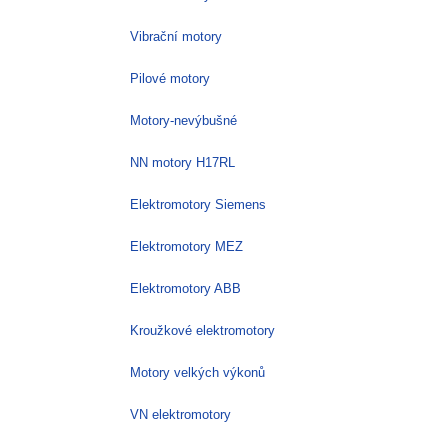
Vibrační motory
Pilové motory
Motory-nevýbušné
NN motory H17RL
Elektromotory Siemens
Elektromotory MEZ
Elektromotory ABB
Kroužkové elektromotory
Motory velkých výkonů
VN elektromotory