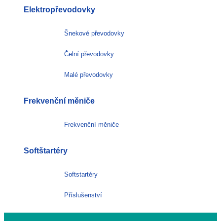
Elektropřevodovky
Šnekové převodovky
Čelní převodovky
Malé převodovky
Frekvenční měniče
Frekvenční měniče
Softštartéry
Softstartéry
Příslušenství