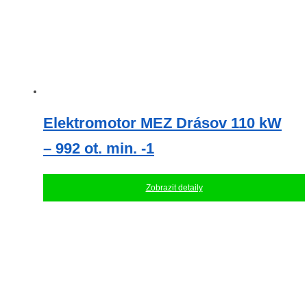
Elektromotor MEZ Drásov 110 kW
– 992 ot. min. -1
Zobrazit detaily