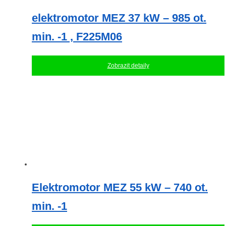
elektromotor MEZ 37 kW – 985 ot.
min. -1 , F225M06
Zobrazit detaily
Elektromotor MEZ 55 kW – 740 ot.
min. -1