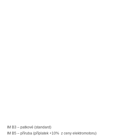
IM B3 – patkové (standard)
IM B5 – příruba (příplatek +10% z ceny elektromotoru)