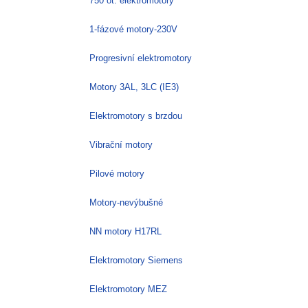
750 ot. elektromotory
1-fázové motory-230V
Progresivní elektromotory
Motory 3AL, 3LC (IE3)
Elektromotory s brzdou
Vibrační motory
Pilové motory
Motory-nevýbušné
NN motory H17RL
Elektromotory Siemens
Elektromotory MEZ