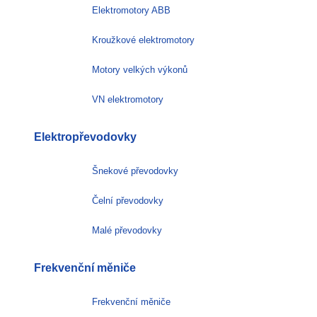
Elektromotory ABB
Kroužkové elektromotory
Motory velkých výkonů
VN elektromotory
Elektropřevodovky
Šnekové převodovky
Čelní převodovky
Malé převodovky
Frekvenční měniče
Frekvenční měniče