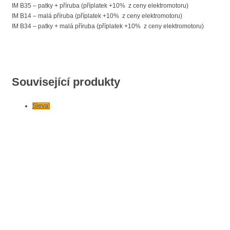
IM B35 – patky + příruba (příplatek +10% z ceny elektromotoru)
IM B14 – malá příruba (příplatek +10% z ceny elektromotoru)
IM B34 – patky + malá příruba (příplatek +10% z ceny elektromotoru)
Související produkty
Sleva!