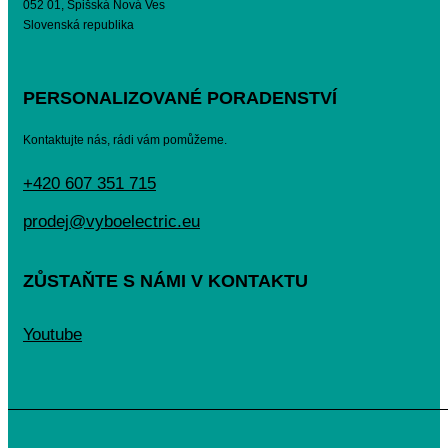
052 01, Spišská Nová Ves
Slovenská republika
PERSONALIZOVANÉ PORADENSTVÍ
Kontaktujte nás, rádi vám pomůžeme.
+420 607 351 715
prodej@vyboelectric.eu
ZŮSTAŇTE S NÁMI V KONTAKTU
Youtube