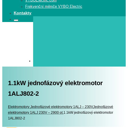
VYBOElectric.com
Frekvenční měniče VYBO Electric
Kontakty
Search
Search
for:
1.1kW jednofázový elektromotor
1ALJ802-2
Elektromotory
Elektromotory
Jednofázové elektromotory 1ALJ – 230V
Jednofázové
elektromotory 1ALJ 230V – 2900 ot.
1.1kW jednofázový elektromotor
1ALJ802-2