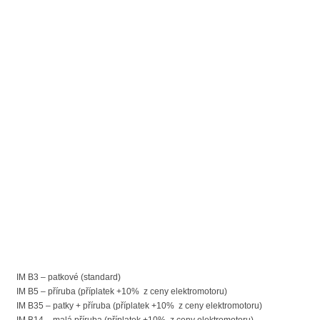
IM B3 – patkové (standard)
IM B5 – příruba (příplatek +10% z ceny elektromotoru)
IM B35 – patky + příruba (příplatek +10% z ceny elektromotoru)
IM B14 – malá příruba (příplatek +10% z ceny elektromotoru)