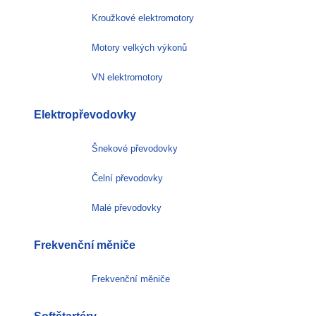
Kroužkové elektromotory
Motory velkých výkonů
VN elektromotory
Elektropřevodovky
Šnekové převodovky
Čelní převodovky
Malé převodovky
Frekvenční měniče
Frekvenční měniče