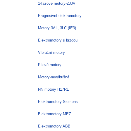
1-fázové motory-230V
Progresivní elektromotory
Motory 3AL, 3LC (IE3)
Elektromotory s brzdou
Vibrační motory
Pilové motory
Motory-nevýbušné
NN motory H17RL
Elektromotory Siemens
Elektromotory MEZ
Elektromotory ABB