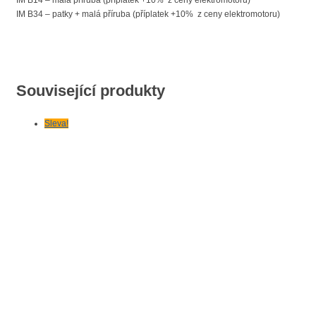
IM B34 – patky + malá příruba (příplatek +10% z ceny elektromotoru)
Související produkty
Sleva!