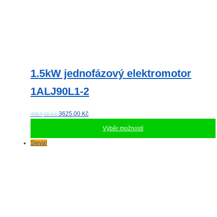
1.5kW jednofázový elektromotor
1ALJ90L1-2
3625.00
Kč
4864,00 Kč
Výběr možností
Tento
Sleva!
produkt
má
více
variant.
Možnosti
lze
vybrat