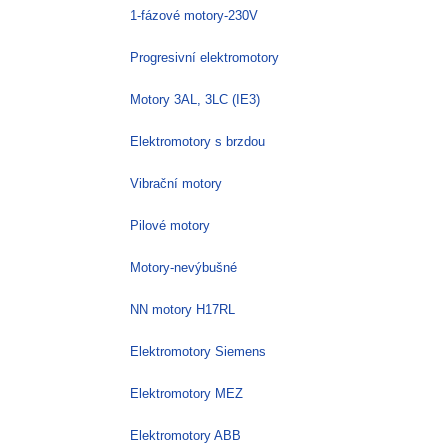
1-fázové motory-230V
Progresivní elektromotory
Motory 3AL, 3LC (IE3)
Elektromotory s brzdou
Vibrační motory
Pilové motory
Motory-nevýbušné
NN motory H17RL
Elektromotory Siemens
Elektromotory MEZ
Elektromotory ABB