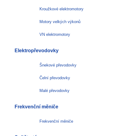
Kroužkové elektromotory
Motory velkých výkonů
VN elektromotory
Elektropřevodovky
Šnekové převodovky
Čelní převodovky
Malé převodovky
Frekvenční měniče
Frekvenční měniče