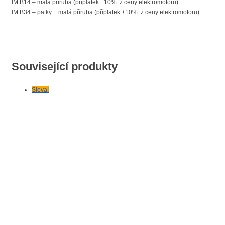
IM B14 – malá příruba (příplatek +10% z ceny elektromotoru)
IM B34 – patky + malá příruba (příplatek +10% z ceny elektromotoru)
Související produkty
Sleva!