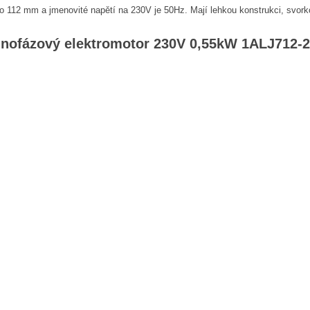
do 112 mm a jmenovité napětí na 230V je 50Hz. Mají lehkou konstrukci, svork
nofázový elektromotor 230V 0,55kW 1ALJ712-2