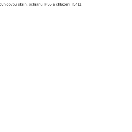
ovnicovou skříň, ochranu IP55 a chlazení IC411.