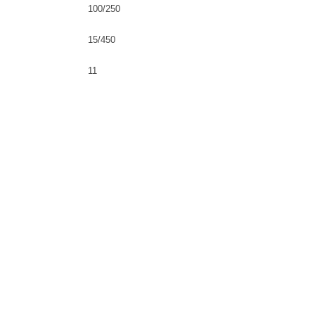
100/250
15/450
11