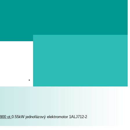
900 ot.
0.55kW jednofázový elektromotor 1ALJ712-2