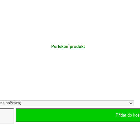
Perfektní produkt
Přidat do koš