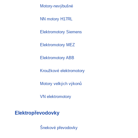
Motory-nevýbušné
NN motory H17RL
Elektromotory Siemens
Elektromotory MEZ
Elektromotory ABB
Kroužkové elektromotory
Motory velkých výkonů
VN elektromotory
Elektropřevodovky
Šnekové převodovky