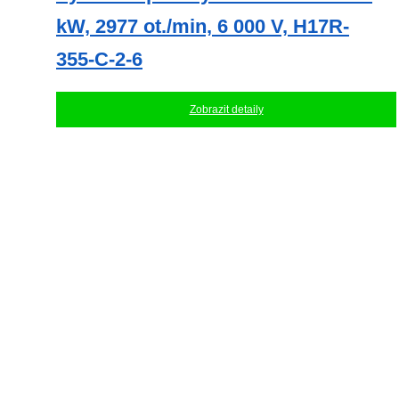
kW, 2977 ot./min, 6 000 V, H17R-
355-C-2-6
Zobrazit detaily