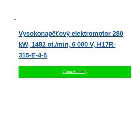
Vysokonapěťový elektromotor 280
kW, 1482 ot./min, 6 000 V, H17R-
315-E-4-6
Zobrazit detaily