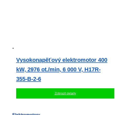
Vysokonapěťový elektromotor 400
kW, 2976 ot./min, 6 000 V, H17R-
355-B-2-6
Zobrazit detaily
Elektromotory