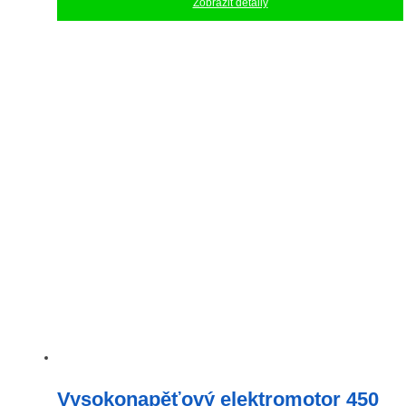
Zobrazit detaily
Vysokonapěťový elektromotor 450