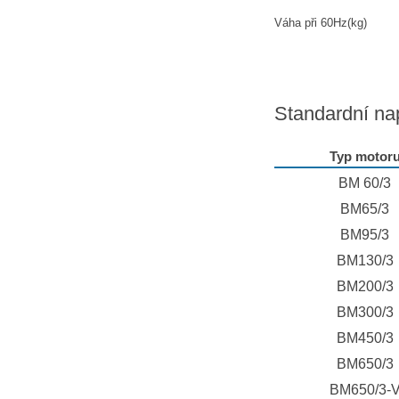
Váha při 60Hz(kg)
Standardní na
Typ motor
BM 60/3
BM65/3
BM95/3
BM130/3
BM200/3
BM300/3
BM450/3
BM650/3
BM650/3-