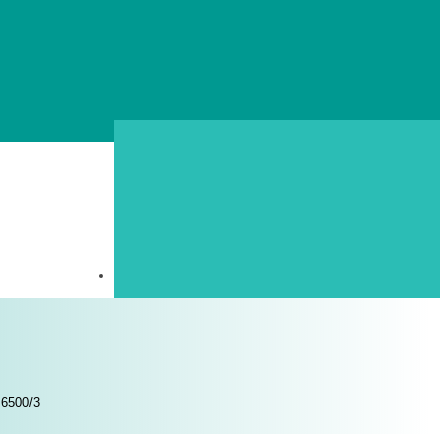
M6500/3