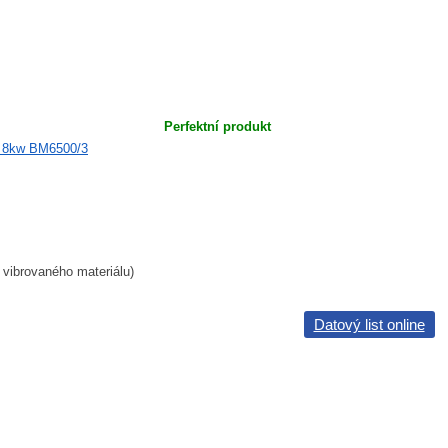
Perfektní produkt
 vibrovaného materiálu)
Datový list online