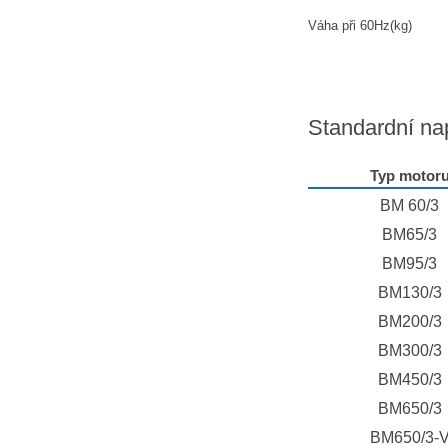
Váha při 60Hz(kg)
Standardní na
Typ motor
BM 60/3
BM65/3
BM95/3
BM130/3
BM200/3
BM300/3
BM450/3
BM650/3
BM650/3-