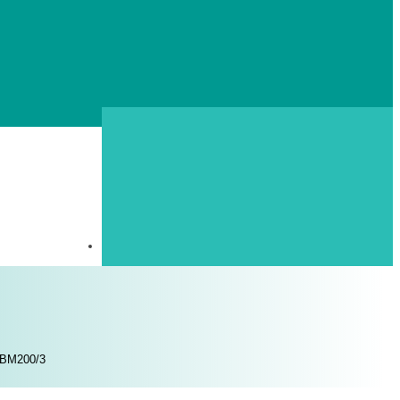
W BM200/3