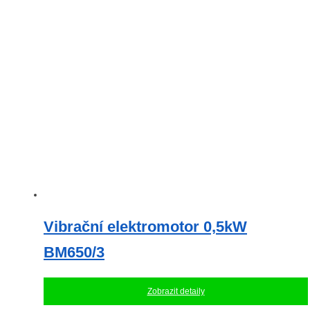
Vibrační elektromotor 0,5kW
BM650/3
Zobrazit detaily