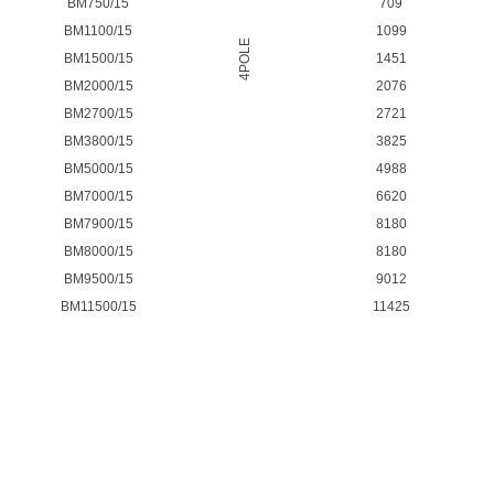
BM750/15
709
BM1100/15
1099
4POLE
BM1500/15
1451
BM2000/15
2076
BM2700/15
2721
BM3800/15
3825
BM5000/15
4988
BM7000/15
6620
BM7900/15
8180
BM8000/15
8180
BM9500/15
9012
BM11500/15
11425