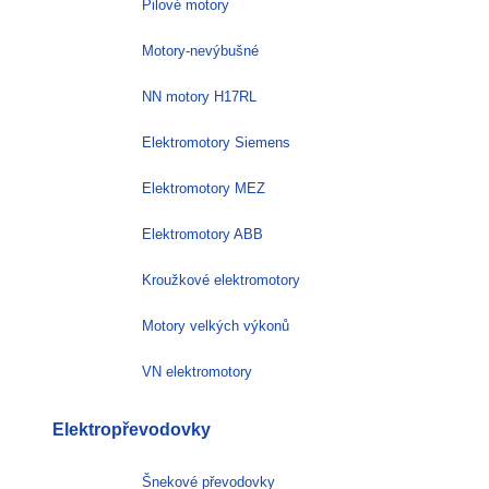
Pilové motory
Motory-nevýbušné
NN motory H17RL
Elektromotory Siemens
Elektromotory MEZ
Elektromotory ABB
Kroužkové elektromotory
Motory velkých výkonů
VN elektromotory
Elektropřevodovky
Šnekové převodovky