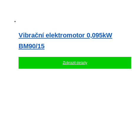
Vibrační elektromotor 0,095kW
BM90/15
Zobrazit detaily