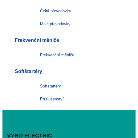
Čelní převodovky
Malé převodovky
Frekvenční měniče
Frekvenční měniče
Softštartéry
Softstartéry
Příslušenství
VYBO ELECTRIC