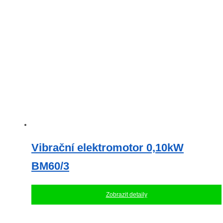
Vibrační elektromotor 0,10kW
BM60/3
Zobrazit detaily