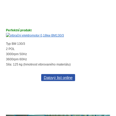
Perfektní produkt
Typ BM 130/3
2 POL
3000rpm 50Hz
3600rpm 60Hz
Síla: 125 kg (hmotnost vibrovaného materiálu)
Datový list online