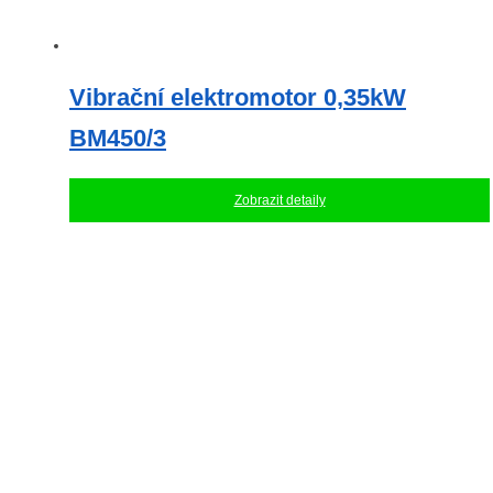
Vibrační elektromotor 0,35kW
BM450/3
Zobrazit detaily