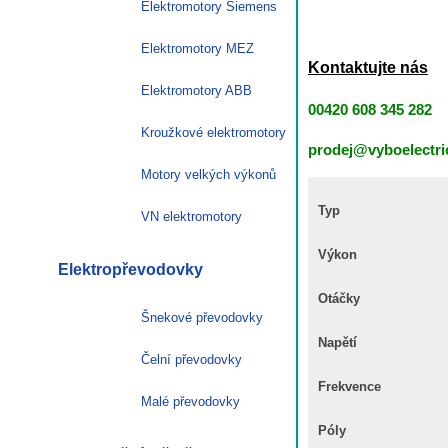
Elektromotory Siemens
Elektromotory MEZ
Kontaktujte nás
Elektromotory ABB
00420 608 345 282
Kroužkové elektromotory
prodej@vyboelectri
Motory velkých výkonů
Typ
VN elektromotory
Výkon
Elektropřevodovky
Otáčky
Šnekové převodovky
Napětí
Čelní převodovky
Frekvence
Malé převodovky
Póly