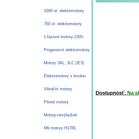
1000 ot. elektromotory
750 ot. elektromotory
1-fázové motory-230V
Progresivní elektromotory
Motory 3AL, 3LC (IE3)
Elektromotory s brzdou
Vibrační motory
Dostupnosť:
Na s
Pilové motory
Motory-nevýbušné
NN motory H17RL