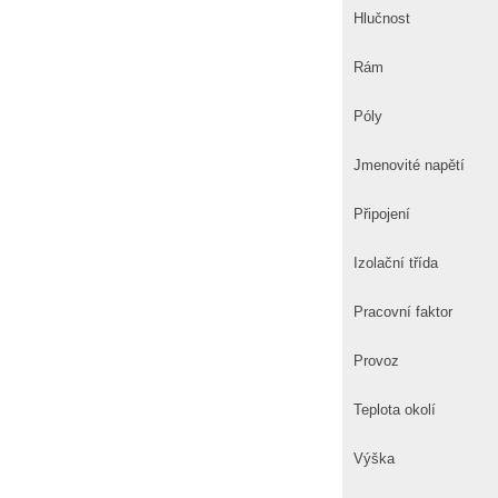
Hlučnost
Rám
Póly
Jmenovité napětí
Připojení
Izolační třída
Pracovní faktor
Provoz
Teplota okolí
Výška