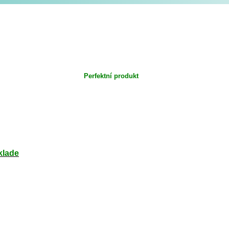
Perfektní produkt
klade