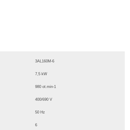
3AL160M-6
7,5 kW
980 ot.min-1
400/690 V
50 Hz
6