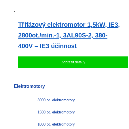
Třífázový elektromotor 1,5kW, IE3,
2800ot./min.-1, 3AL90S-2, 380-
400V – IE3 účinnost
Zobrazit detaily
Elektromotory
3000 ot. elektromotory
1500 ot. elektromotory
1000 ot. elektromotory