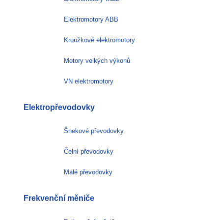
Elektromotory ABB
Kroužkové elektromotory
Motory velkých výkonů
VN elektromotory
Elektropřevodovky
Šnekové převodovky
Čelní převodovky
Malé převodovky
Frekvenční měniče