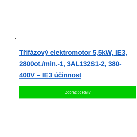
Třífázový elektromotor 5,5kW, IE3,
2800ot./min.-1, 3AL132S1-2, 380-
400V – IE3 účinnost
Zobrazit detaily