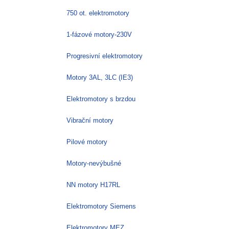
750 ot. elektromotory
1-fázové motory-230V
Progresivní elektromotory
Motory 3AL, 3LC (IE3)
Elektromotory s brzdou
Vibrační motory
Pilové motory
Motory-nevýbušné
NN motory H17RL
Elektromotory Siemens
Elektromotory MEZ