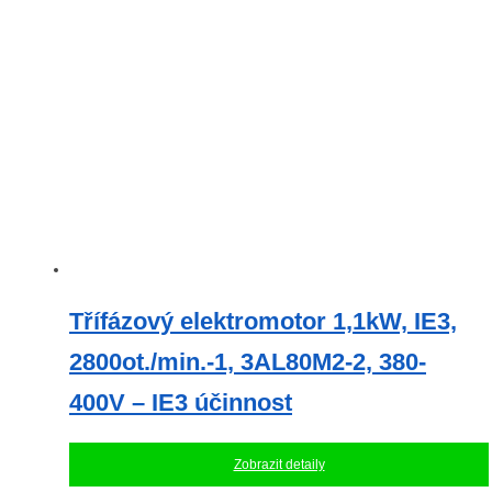
Třífázový elektromotor 1,1kW, IE3,
2800ot./min.-1, 3AL80M2-2, 380-
400V – IE3 účinnost
Zobrazit detaily