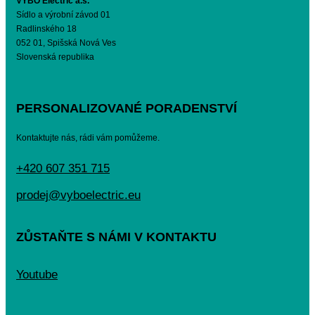
VYBO Electric a.s.
Sídlo a výrobní závod 01
Radlinského 18
052 01, Spišská Nová Ves
Slovenská republika
PERSONALIZOVANÉ PORADENSTVÍ
Kontaktujte nás, rádi vám pomůžeme.
+420 607 351 715
prodej@vyboelectric.eu
ZŮSTAŇTE S NÁMI V KONTAKTU
Youtube