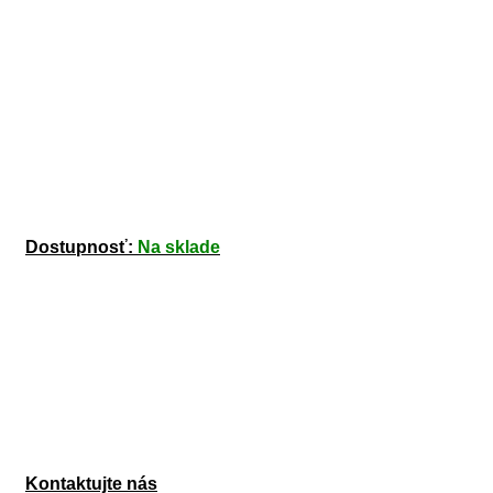
Dostupnosť:
Na sklade
Kontaktujte nás