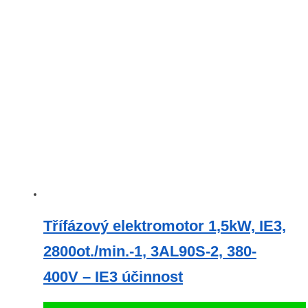
Třífázový elektromotor 1,5kW, IE3,
2800ot./min.-1, 3AL90S-2, 380-
400V – IE3 účinnost