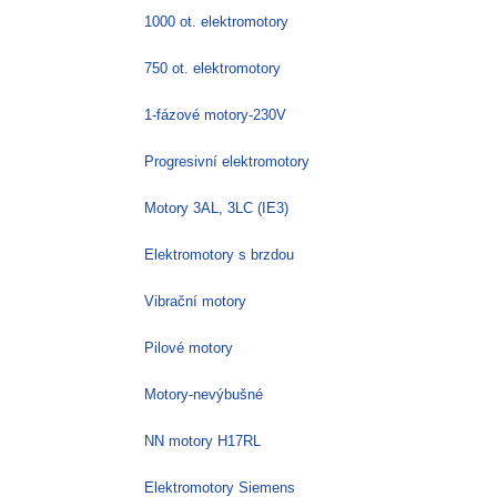
1000 ot. elektromotory
750 ot. elektromotory
1-fázové motory-230V
Progresivní elektromotory
Motory 3AL, 3LC (IE3)
Elektromotory s brzdou
Vibrační motory
Pilové motory
Motory-nevýbušné
NN motory H17RL
Elektromotory Siemens