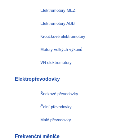
Elektromotory MEZ
Elektromotory ABB
Kroužkové elektromotory
Motory velkých výkonů
VN elektromotory
Elektropřevodovky
Šnekové převodovky
Čelní převodovky
Malé převodovky
Frekvenční měniče