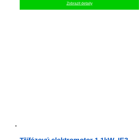
Zobrazit detaily