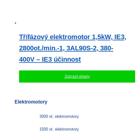
Třífázový elektromotor 1,5kW, IE3,
2800ot./min.-1, 3AL90S-2, 380-
400V – IE3 účinnost
Zobrazit detaily
Elektromotory
3000 ot. elektromotory
1500 ot. elektromotory