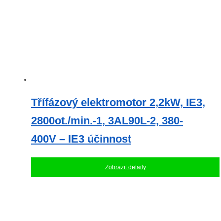
Třífázový elektromotor 2,2kW, IE3,
2800ot./min.-1, 3AL90L-2, 380-
400V – IE3 účinnost
Zobrazit detaily