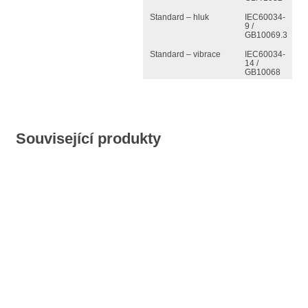
Standard – hluk
IEC60034-
9 /
GB10069.3
Standard – vibrace
IEC60034-
14 /
GB10068
Související produkty