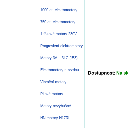
1000 ot. elektromotory
750 ot. elektromotory
1-fázové motory-230V
Progresivní elektromotory
Motory 3AL, 3LC (IE3)
Elektromotory s brzdou
Dostupnost:
Na s
Vibrační motory
Pilové motory
Motory-nevýbušné
NN motory H17RL