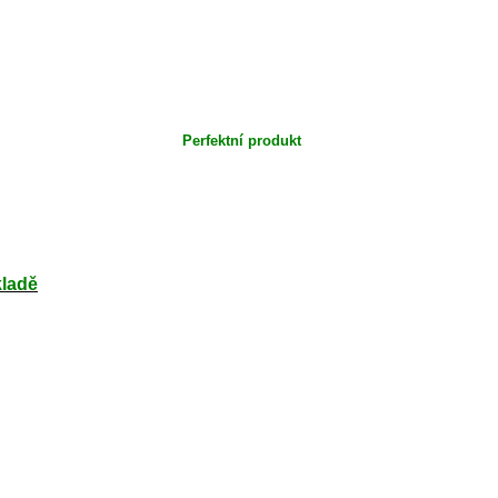
Perfektní produkt
kladě