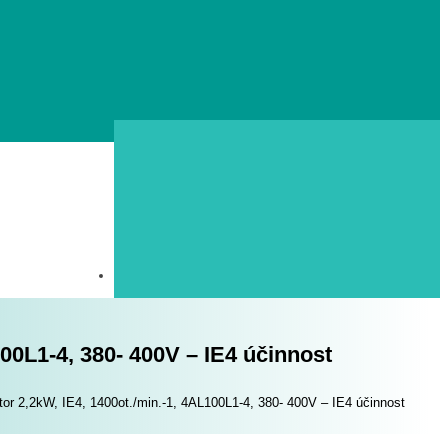
100L1-4, 380- 400V – IE4 účinnost
tor 2,2kW, IE4, 1400ot./min.-1, 4AL100L1-4, 380- 400V – IE4 účinnost