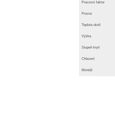
Pracovní faktor
Provoz
Teplota okolí
Výška
Stupeň krytí
Chlazení
Montáž