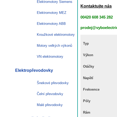
Elektromotory Siemens
Kontaktujte nás
Elektromotory MEZ
00420 608 345 282
Elektromotory ABB
prodej@vyboelectri
Kroužkové elektromotory
Typ
Motory velkých výkonů
Výkon
VN elektromotory
Otáčky
Elektropřevodovky
Napětí
Šnekové převodovky
Frekvence
Čelní převodovky
Póly
Malé převodovky
Rám