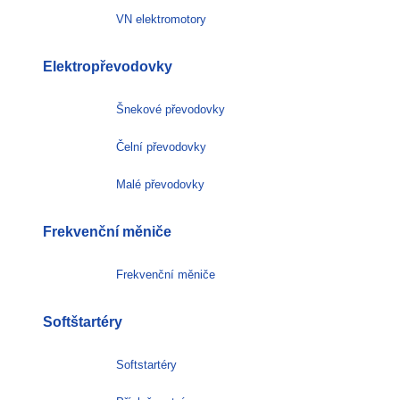
VN elektromotory
Elektropřevodovky
Šnekové převodovky
Čelní převodovky
Malé převodovky
Frekvenční měniče
Frekvenční měniče
Softštartéry
Softstartéry