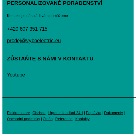
PERSONALIZOVANÉ PORADENSTVÍ
Kontaktujte nás, rádi vám pomůžeme.
+420 607 351 715
prodej@vyboelectric.eu
ZŮSTAŇTE S NÁMI V KONTAKTU
Youtube
Elektromotory
|
Obchod
|
Urgentní dodání-24H
|
Poptávka
|
Dokumenty
|
Obchodní podmínky
|
O nás
|
Reference
|
Kontakty