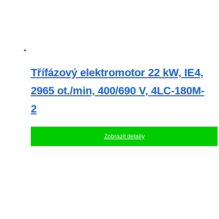
Třífázový elektromotor 22 kW, IE4,
2965 ot./min, 400/690 V, 4LC-180M-
2
Zobrazit detaily