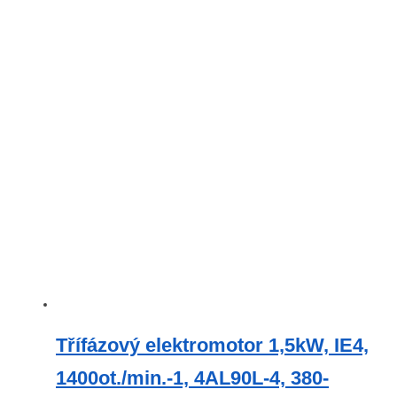
Třífázový elektromotor 1,5kW, IE4,
1400ot./min.-1, 4AL90L-4, 380-