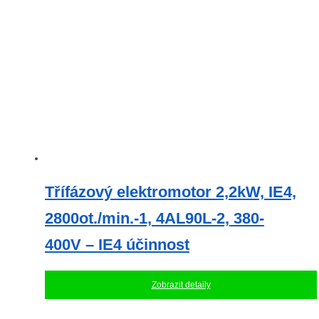
Třífázový elektromotor 2,2kW, IE4,
2800ot./min.-1, 4AL90L-2, 380-
400V – IE4 účinnost
Zobrazit detaily