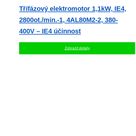
Třífázový elektromotor 1,1kW, IE4,
2800ot./min.-1, 4AL80M2-2, 380-
400V – IE4 účinnost
Zobrazit detaily