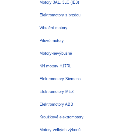
Motory 3AL, 3LC (IE3)
Elektromotory s brzdou
Vibrační motory
Pilové motory
Motory-nevýbušné
NN motory H17RL
Elektromotory Siemens
Elektromotory MEZ
Elektromotory ABB
Kroužkové elektromotory
Motory velkých výkonů