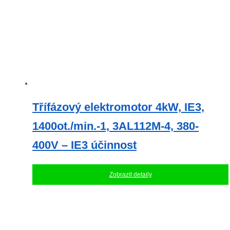
Třífázový elektromotor 4kW, IE3,
1400ot./min.-1, 3AL112M-4, 380-
400V – IE3 účinnost
Zobrazit detaily