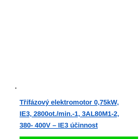
Třífázový elektromotor 0,75kW,
IE3, 2800ot./min.-1, 3AL80M1-2,
380- 400V – IE3 účinnost