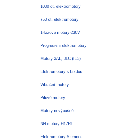
1000 ot. elektromotory
750 ot. elektromotory
1-fázové motory-230V
Progresivní elektromotory
Motory 3AL, 3LC (IE3)
Elektromotory s brzdou
Vibrační motory
Pilové motory
Motory-nevýbušné
NN motory H17RL
Elektromotory Siemens