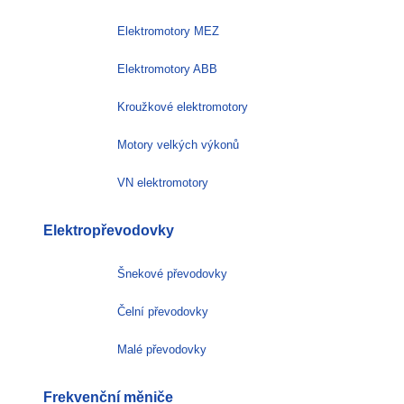
Elektromotory MEZ
Elektromotory ABB
Kroužkové elektromotory
Motory velkých výkonů
VN elektromotory
Elektropřevodovky
Šnekové převodovky
Čelní převodovky
Malé převodovky
Frekvenční měniče