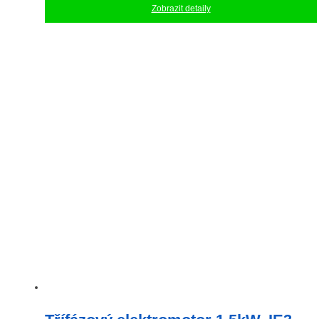
Zobrazit detaily