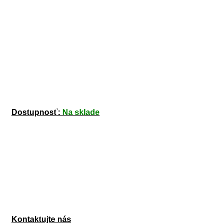
Dostupnosť:
Na sklade
Kontaktujte nás