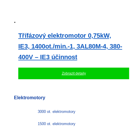
Třífázový elektromotor 0,75kW,
IE3, 1400ot./min.-1, 3AL80M-4, 380-
400V – IE3 účinnost
Zobrazit detaily
Elektromotory
3000 ot. elektromotory
1500 ot. elektromotory