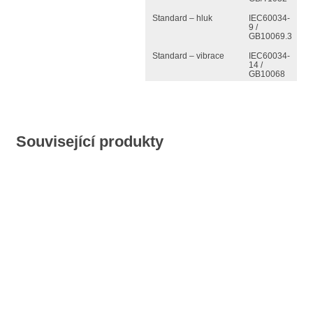
Standard – hluk
IEC60034-
9 /
GB10069.3
Standard – vibrace
IEC60034-
14 /
GB10068
Související produkty