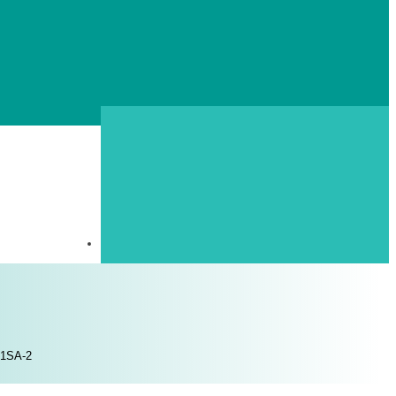
T1SA-2