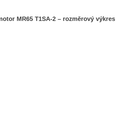
omotor MR65 T1SA-2 – rozměrový výkres