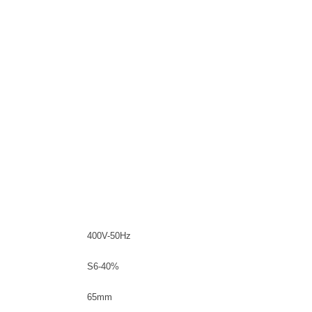
400V-50Hz
S6-40%
65mm