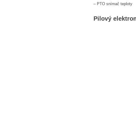
– PTO snímač teploty
Pilový elektr