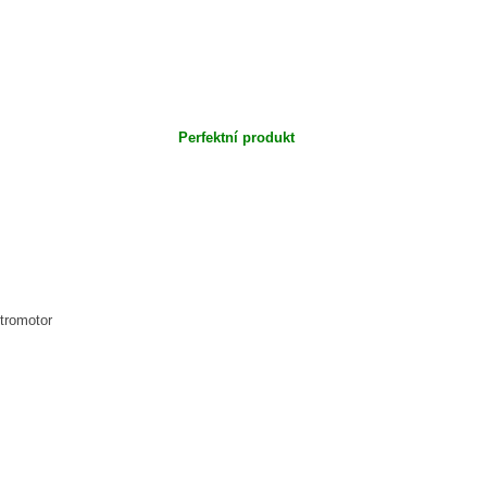
Perfektní produkt
tromotor