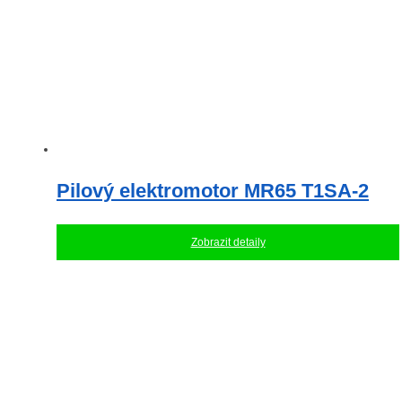
Pilový elektromotor MR65 T1SA-2
Zobrazit detaily