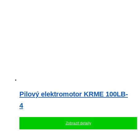
Pilový elektromotor KRME 100LB-
4
Zobrazit detaily