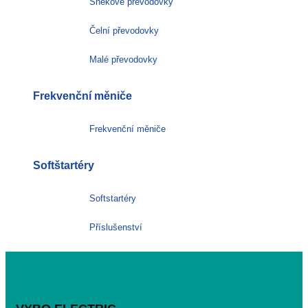
Šnekové převodovky
Čelní převodovky
Malé převodovky
Frekvenční měniče
Frekvenční měniče
Softštartéry
Softstartéry
Příslušenství