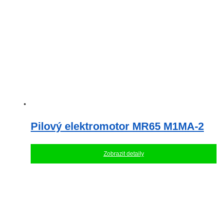
Pilový elektromotor MR65 M1MA-2
Zobrazit detaily