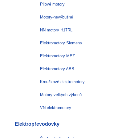
Pilové motory
Motory-nevýbušné
NN motory H17RL
Elektromotory Siemens
Elektromotory MEZ
Elektromotory ABB
Kroužkové elektromotory
Motory velkých výkonů
VN elektromotory
Elektropřevodovky