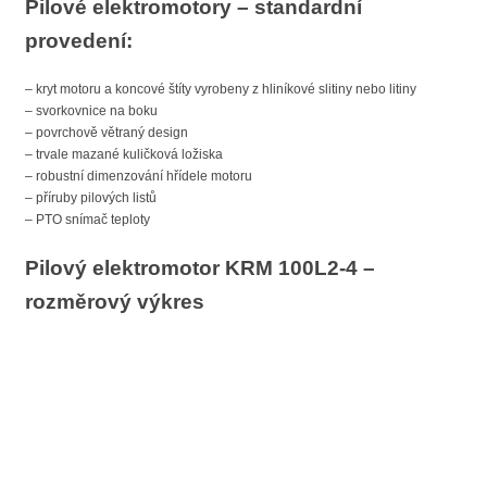
Pilové elektromotory – standardní
provedení:
– kryt motoru a koncové štíty vyrobeny z hliníkové slitiny nebo litiny
– svorkovnice na boku
– povrchově větraný design
– trvale mazané kuličková ložiska
– robustní dimenzování hřídele motoru
– příruby pilových listů
– PTO snímač teploty
Pilový elektromotor KRM 100L2-4 –
rozměrový výkres