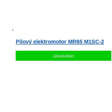
Pilový elektromotor MR65 M1SC-2
Zobrazit detaily