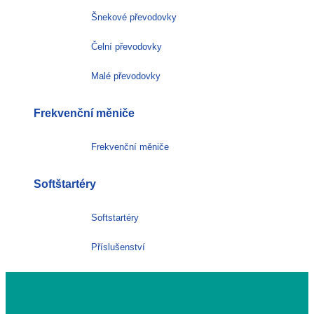
Šnekové převodovky
Čelní převodovky
Malé převodovky
Frekvenční měniče
Frekvenční měniče
Softštartéry
Softstartéry
Příslušenství