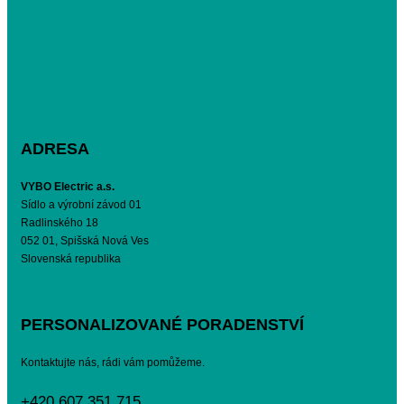
ADRESA
VYBO Electric a.s.
Sídlo a výrobní závod 01
Radlinského 18
052 01, Spišská Nová Ves
Slovenská republika
PERSONALIZOVANÉ PORADENSTVÍ
Kontaktujte nás, rádi vám pomůžeme.
+420 607 351 715