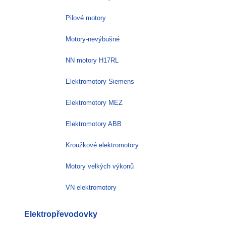
Pilové motory
Motory-nevýbušné
NN motory H17RL
Elektromotory Siemens
Elektromotory MEZ
Elektromotory ABB
Kroužkové elektromotory
Motory velkých výkonů
VN elektromotory
Elektropřevodovky