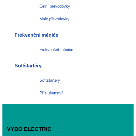
Čelní převodovky
Malé převodovky
Frekvenční měniče
Frekvenční měniče
Softštartéry
Softstartéry
Příslušenství
VYBO ELECTRIC