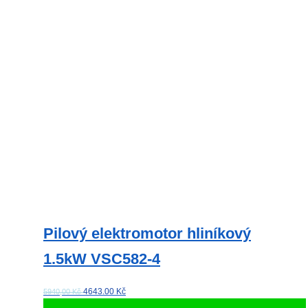
Pilový elektromotor hliníkový
1.5kW VSC582-4
4643.00
Kč
5940,00 Kč