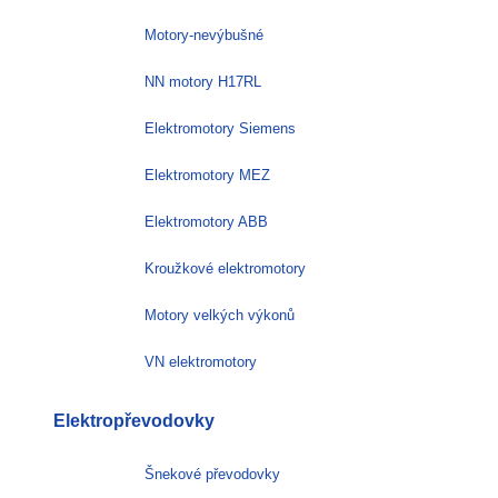
Motory-nevýbušné
NN motory H17RL
Elektromotory Siemens
Elektromotory MEZ
Elektromotory ABB
Kroužkové elektromotory
Motory velkých výkonů
VN elektromotory
Elektropřevodovky
Šnekové převodovky