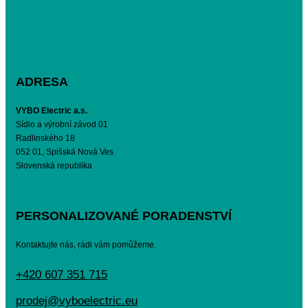
ADRESA
VYBO Electric a.s.
Sídlo a výrobní závod 01
Radlinského 18
052 01, Spišská Nová Ves
Slovenská republika
PERSONALIZOVANÉ PORADENSTVÍ
Kontaktujte nás, rádi vám pomůžeme.
+420 607 351 715
prodej@vyboelectric.eu