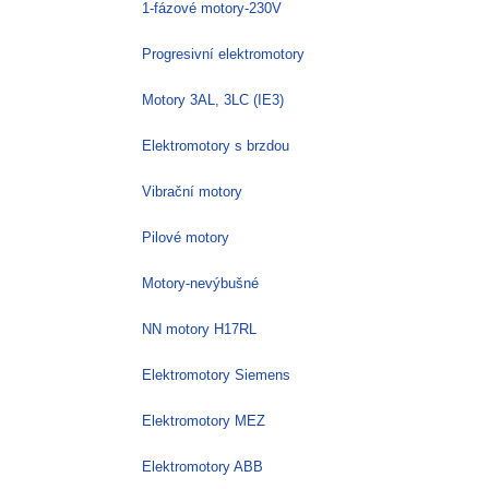
1-fázové motory-230V
Progresivní elektromotory
Motory 3AL, 3LC (IE3)
Elektromotory s brzdou
Vibrační motory
Pilové motory
Motory-nevýbušné
NN motory H17RL
Elektromotory Siemens
Elektromotory MEZ
Elektromotory ABB