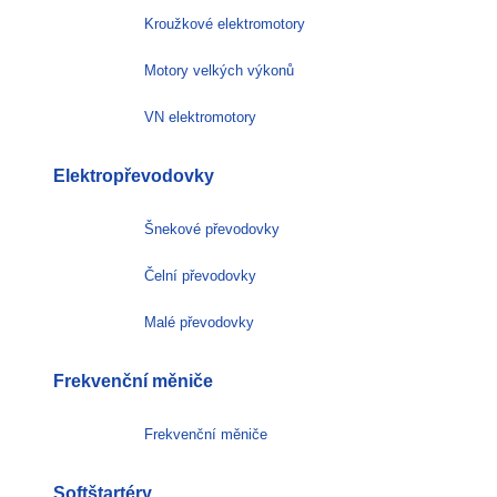
Kroužkové elektromotory
Motory velkých výkonů
VN elektromotory
Elektropřevodovky
Šnekové převodovky
Čelní převodovky
Malé převodovky
Frekvenční měniče
Frekvenční měniče
Softštartéry