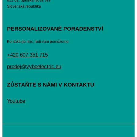
052 01, Spišská Nová Ves
Slovenská republika
PERSONALIZOVANÉ PORADENSTVÍ
Kontaktujte nás, rádi vám pomůžeme.
+420 607 351 715
prodej@vyboelectric.eu
ZŮSTAŇTE S NÁMI V KONTAKTU
Youtube